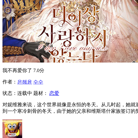
我不再爱你了
7.0分
作者：
은해윤
수수
状态：
连载中
题材：
恋爱
对妮维雅来说，这个世界就像是永恒的冬天。从儿时起，她就
到一个寒冷刺骨的冬天，由于她的父亲和维斯塔什家族签订的