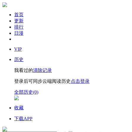
首页
更新
排行
日漫
VIP
历史
我看过的
清除记录
登录后可同步云端阅读历史
点击登录
全部历史(0)
收藏
下载APP