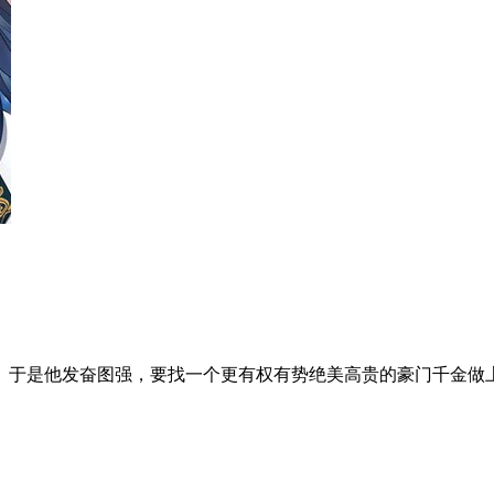
于是他发奋图强，要找一个更有权有势绝美高贵的豪门千金做上