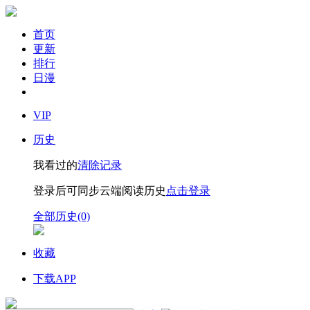
首页
更新
排行
日漫
VIP
历史
我看过的
清除记录
登录后可同步云端阅读历史
点击登录
全部历史(0)
收藏
下载APP