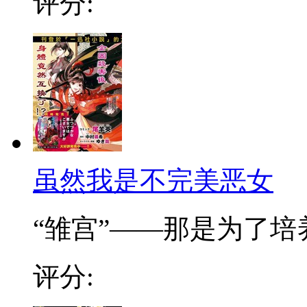
评分:
虽然我是不完美恶女
“雏宫”——那是为了培养.
评分: