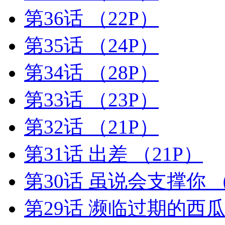
第36话
（22P）
第35话
（24P）
第34话
（28P）
第33话
（23P）
第32话
（21P）
第31话 出差
（21P）
第30话 虽说会支撑你
（
第29话 濒临过期的西