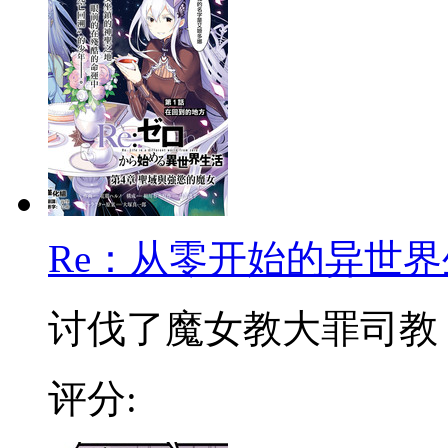
Re：从零开始的异世界
讨伐了魔女教大罪司教『怠
评分: