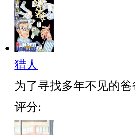
猎人
为了寻找多年不见的爸爸，
评分: