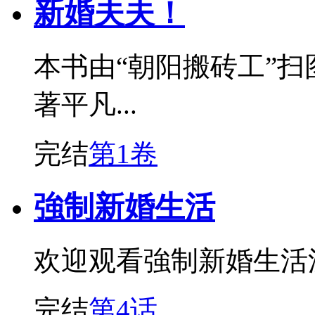
新婚夫夫！
本书由“朝阳搬砖工”
著平凡...
完结
第1卷
強制新婚生活
欢迎观看強制新婚生活
完结
第4话