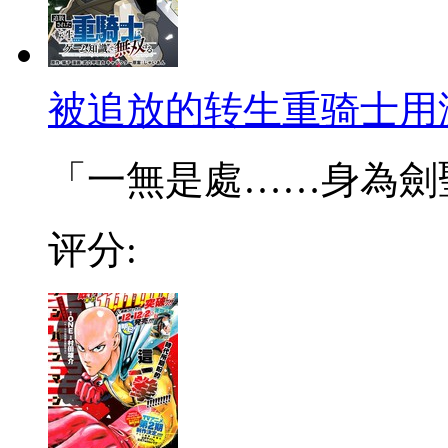
被追放的转生重骑士用
「一無是處……身為劍聖的
评分: