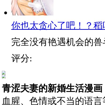
你也太贪心了吧！？稻
完全没有艳遇机会的兽斗士
评分:
青涩夫妻的新婚生活漫画
血腥、色情或不当的语言