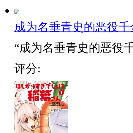
成为名垂青史的恶役千
“成为名垂青史的恶役千金
评分: