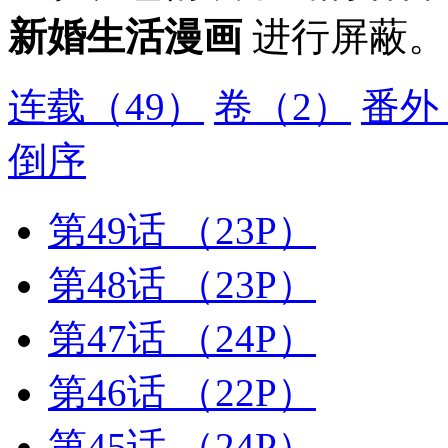
新婚生活漫画
进行屏蔽。
连载
（49）
卷
（2）
番外
倒序
第49话
（23P）
第48话
（23P）
第47话
（24P）
第46话
（22P）
第45话
（24P）