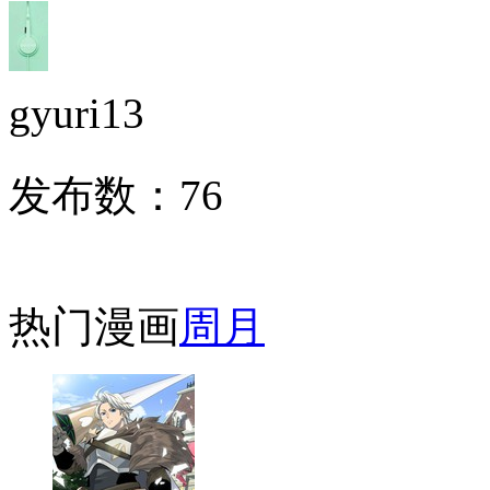
gyuri13
发布数：
76
热门漫画
周
月