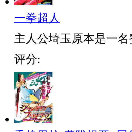
一拳超人
主人公埼玉原本是一名整日
评分: