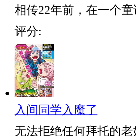
相传22年前，在一个童话
评分:
入间同学入魔了
无法拒绝任何拜托的老好人