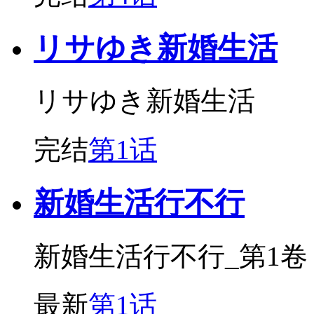
リサゆき新婚生活
リサゆき新婚生活
完结
第1话
新婚生活行不行
新婚生活行不行_第1卷
最新
第1话