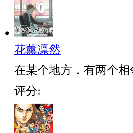
花薰凛然
在某个地方，有两个相邻的
评分: