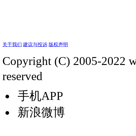
关于我们
建议与投诉
版权声明
Copyright (C) 2005-2022
reserved
手机APP
新浪微博