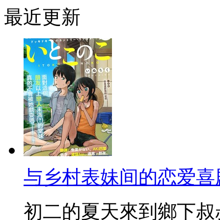
最近更新
与乡村表妹间的恋爱喜
初二的夏天來到鄉下叔叔家