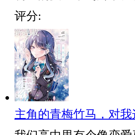
评分:
主角的青梅竹马，对我