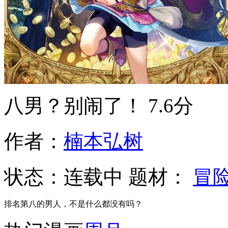
八男？别闹了！
7.6分
作者：
楠本弘树
状态：
连载中
题材：
冒
排名第八的男人，不是什么都没有吗？