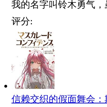
我的名字叫铃木勇气，虽然
评分:
信赖交织的假面舞会：