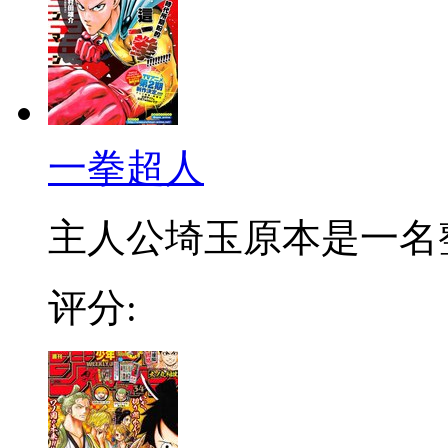
一拳超人
主人公埼玉原本是一名整日
评分: