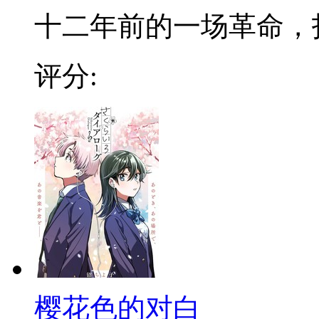
十二年前的一场革命，打破
评分:
樱花色的对白