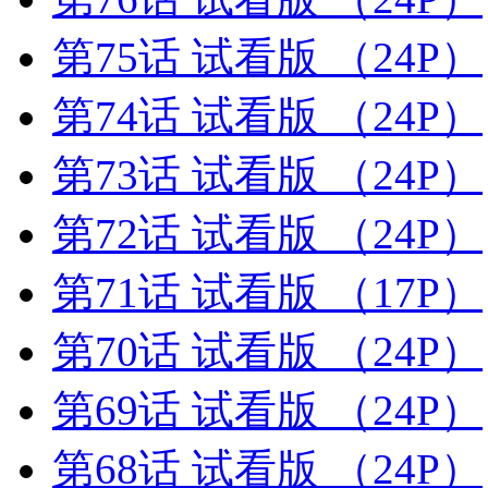
第75话 试看版
（24P）
第74话 试看版
（24P）
第73话 试看版
（24P）
第72话 试看版
（24P）
第71话 试看版
（17P）
第70话 试看版
（24P）
第69话 试看版
（24P）
第68话 试看版
（24P）