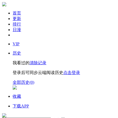
首页
更新
排行
日漫
VIP
历史
我看过的
清除记录
登录后可同步云端阅读历史
点击登录
全部历史(0)
收藏
下载APP