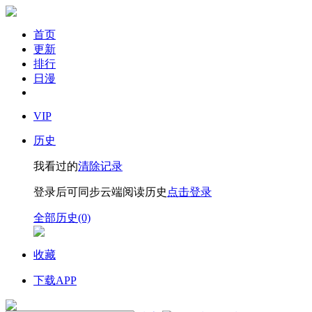
首页
更新
排行
日漫
VIP
历史
我看过的
清除记录
登录后可同步云端阅读历史
点击登录
全部历史(0)
收藏
下载APP