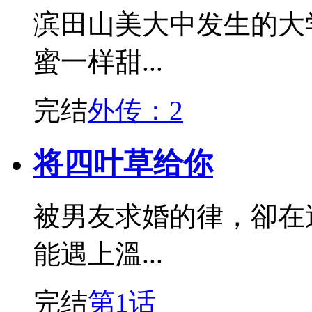
滨田山美大中发生的大
蜜一样甜...
完结
外传：2
将四叶草给你
被男友求婚的律，卻在
能遇上溫...
完结
第1话