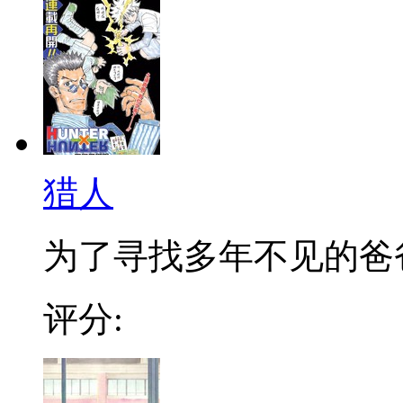
猎人
为了寻找多年不见的爸爸，
评分: