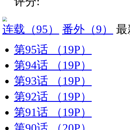
评分:
连载
（95）
番外
（9）
最
第95话
（19P）
第94话
（19P）
第93话
（19P）
第92话
（19P）
第91话
（19P）
第90话
（20P）