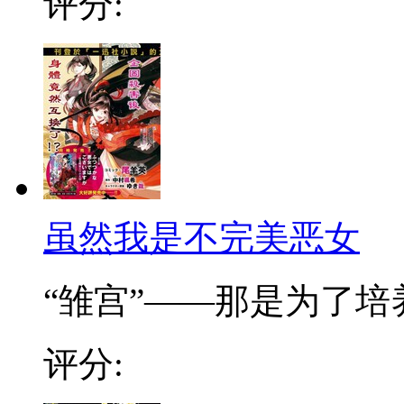
评分:
虽然我是不完美恶女
“雏宫”——那是为了培养.
评分: