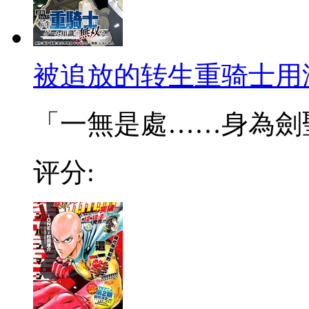
被追放的转生重骑士用
「一無是處……身為劍聖的
评分: