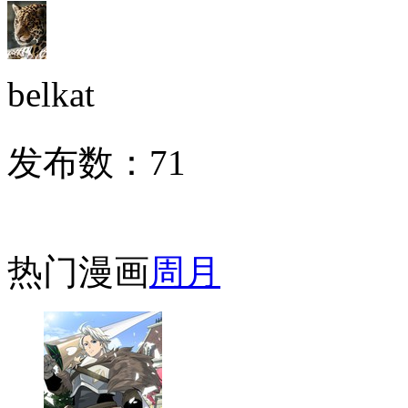
belkat
发布数：
71
热门漫画
周
月