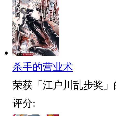
杀手的营业术
荣获「江户川乱步奖」的超
评分: