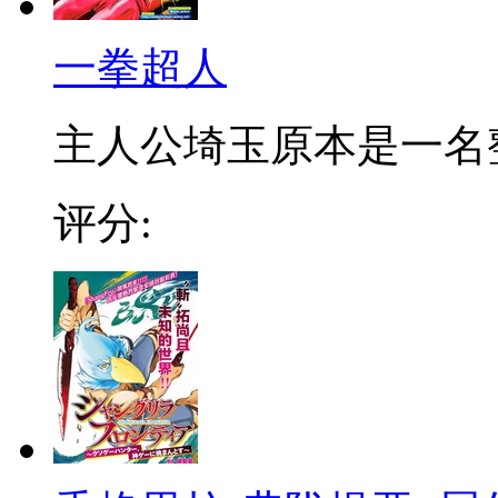
一拳超人
主人公埼玉原本是一名整日
评分: