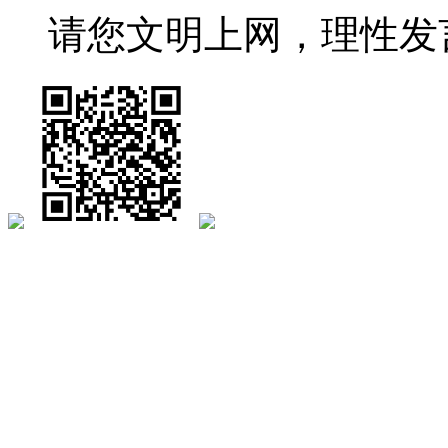
请您文明上网，理性发