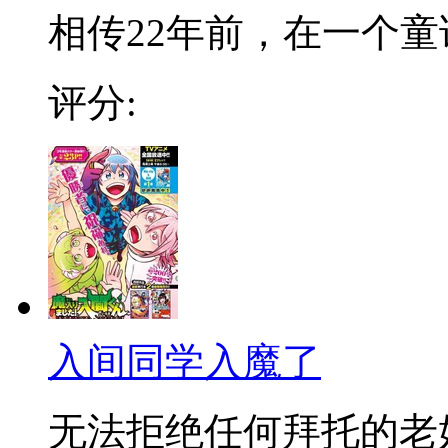
相传22年前，在一个童话
评分:
入间同学入魔了
无法拒绝任何拜托的老好人