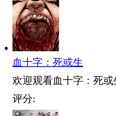
血十字：死或生
欢迎观看血十字：死或
评分: