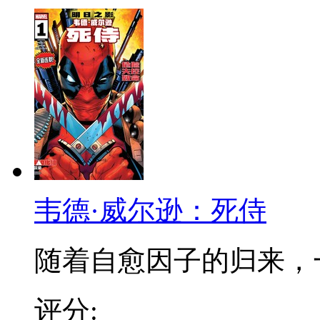
韦德·威尔逊：死侍
随着自愈因子的归来，一同
评分: