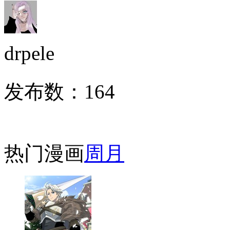
drpele
发布数：
164
热门漫画
周
月