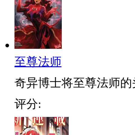
至尊法师
奇异博士将至尊法师的头衔
评分: