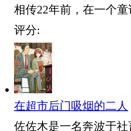
相传22年前，在一个童话
评分:
在超市后门吸烟的二人
佐佐木是一名奔波于社畜街