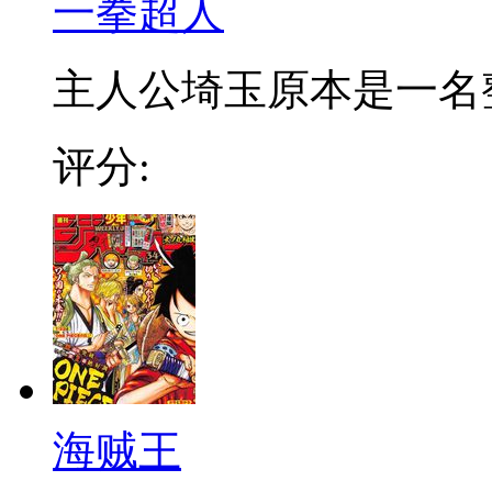
一拳超人
主人公埼玉原本是一名整日
评分:
海贼王