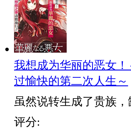
我想成为华丽的恶女！
过愉快的第二次人生～
虽然说转生成了贵族，缺没
评分: