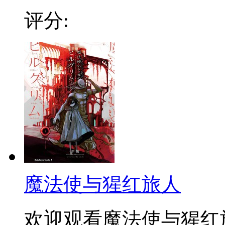
评分:
魔法使与猩红旅人
欢迎观看魔法使与猩红旅人