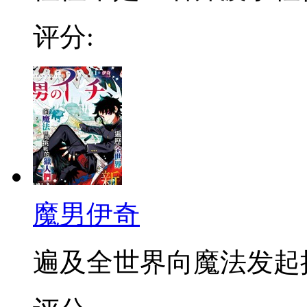
评分:
魔男伊奇
遍及全世界向魔法发起挑战