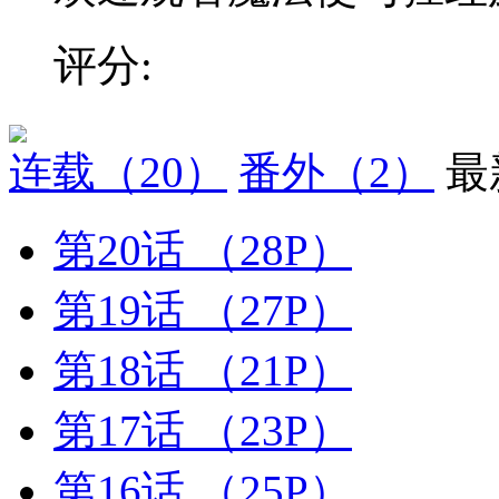
评分:
连载
（20）
番外
（2）
最
第20话
（28P）
第19话
（27P）
第18话
（21P）
第17话
（23P）
第16话
（25P）