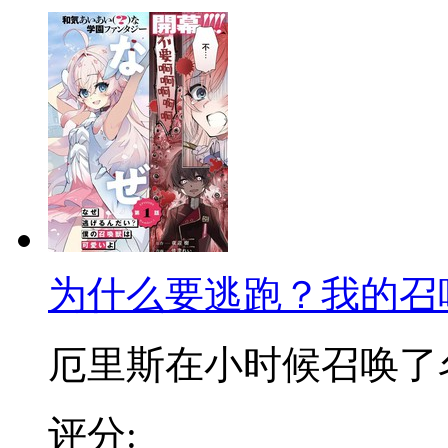
为什么要逃跑？我的召
厄里斯在小时候召唤了名为
评分: