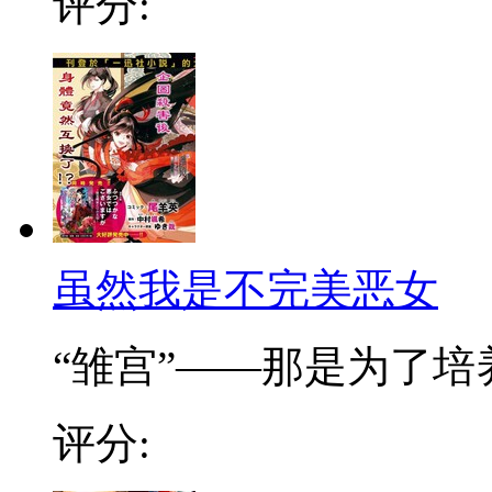
评分:
虽然我是不完美恶女
“雏宫”——那是为了培养.
评分: