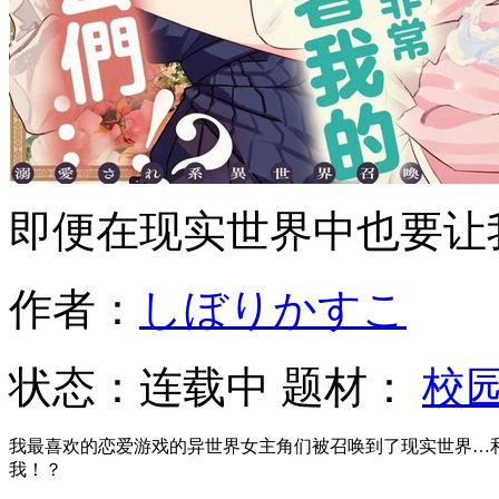
即便在现实世界中也要让
作者：
しぼりかすこ
状态：
连载中
题材：
校
我最喜欢的恋爱游戏的异世界女主角们被召唤到了现实世界…
我！？