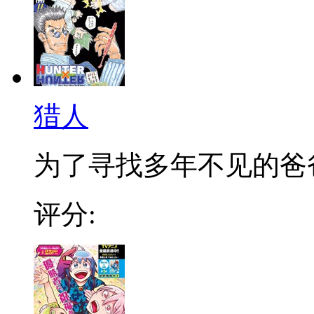
猎人
为了寻找多年不见的爸爸，
评分: