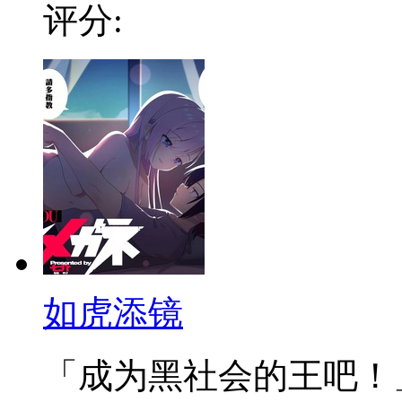
评分:
如虎添镜
「成为黑社会的王吧！」 