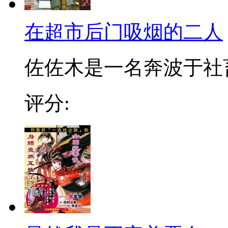
在超市后门吸烟的二人
佐佐木是一名奔波于社畜街
评分: