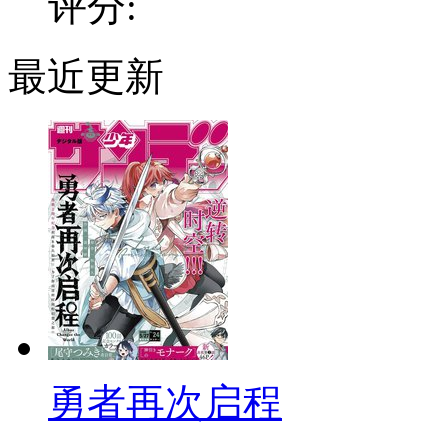
评分:
最近更新
勇者再次启程