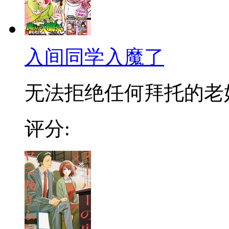
入间同学入魔了
无法拒绝任何拜托的老好人
评分: