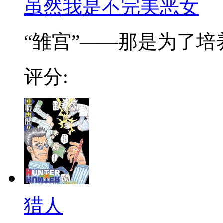
虽然我是不完美恶女
“雏宫”——那是为了培养.
评分:
猎人