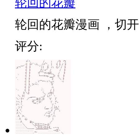
轮回的花瓣
轮回的花瓣漫画 ，切开自
评分: