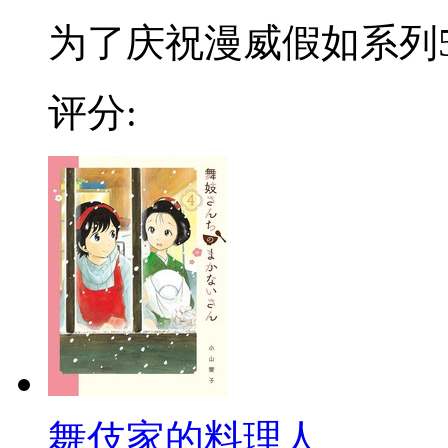
为了庆祝漫威假如系列50
评分:
舞伎家的料理人