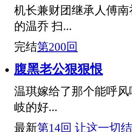
机长兼财团继承人傅南
的温乔 扫...
完结
第200回
腹黑老公狠狠恨
温琪嫁给了那个能呼风
岐的好...
最新
第14回 让这一切