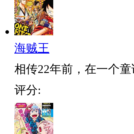
海贼王
相传22年前，在一个童话
评分: