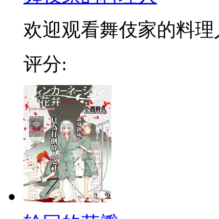
欢迎观看舞伎家的料理人漫
评分: