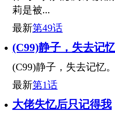
莉是被...
最新
第49话
(C99)静子，失去记
(C99)静子，失去记忆
最新
第1话
大佬失忆后只记得我