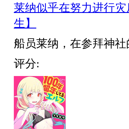
莱纳似乎在努力进行灾
生】
船员莱纳，在参拜神社的时
评分: