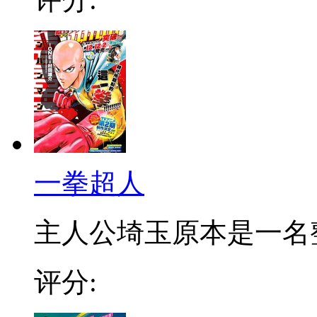
一拳超人
主人公埼玉原本是一名整日
评分: