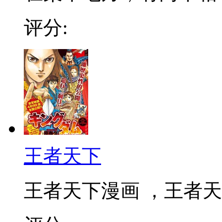
评分:
王者天下
王者天下漫画 ，王者天下