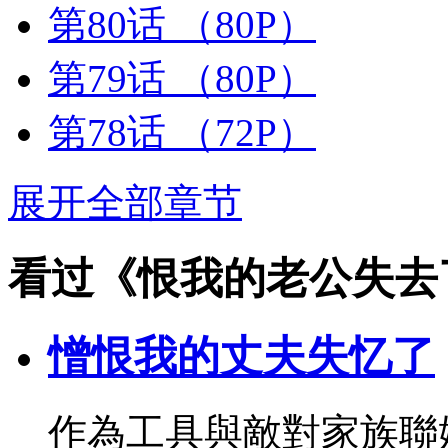
第80话
（80P）
第79话
（80P）
第78话
（72P）
展开全部章节
看过《恨我的老公失去
憎恨我的丈夫失忆了
作為工具與敵對家族聯