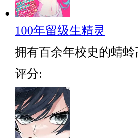
100年留级生精灵
拥有百余年校史的蜻蛉高校
评分: