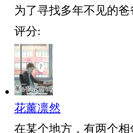
为了寻找多年不见的爸爸，
评分:
花薰凛然
在某个地方，有两个相邻的