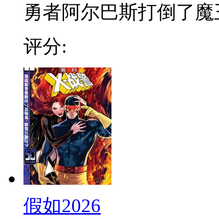
勇者阿尔巴斯打倒了魔王, 
评分:
假如2026