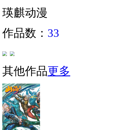
瑛麒动漫
作品数：
33
其他作品
更多