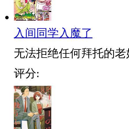
入间同学入魔了
无法拒绝任何拜托的老好人
评分: