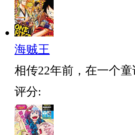
海贼王
相传22年前，在一个童话
评分: