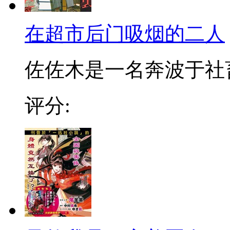
在超市后门吸烟的二人
佐佐木是一名奔波于社畜街
评分: