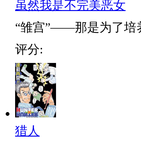
虽然我是不完美恶女
“雏宫”——那是为了培养.
评分:
猎人