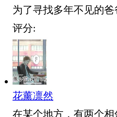
为了寻找多年不见的爸爸，
评分:
花薰凛然
在某个地方，有两个相邻的