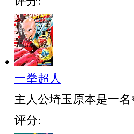
评分:
一拳超人
主人公埼玉原本是一名整日
评分: