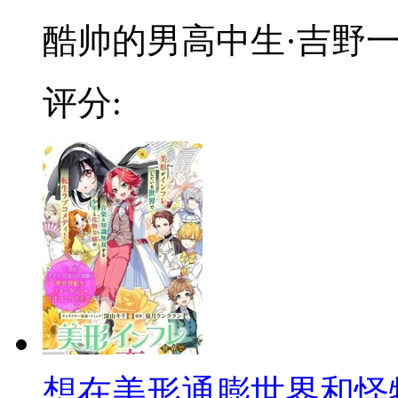
酷帅的男高中生·吉野一直
评分:
想在美形通膨世界和怪