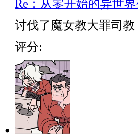
Re：从零开始的异世界
讨伐了魔女教大罪司教『怠
评分: