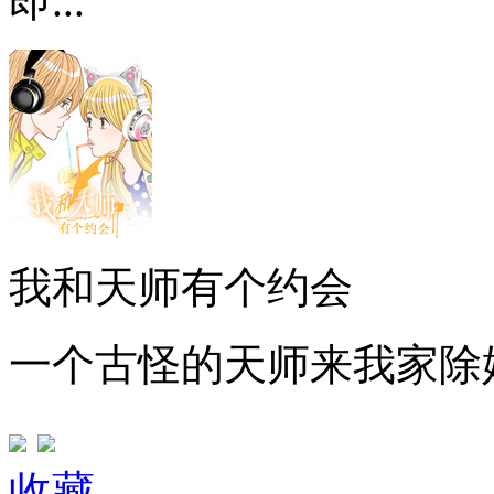
即...
我和天师有个约会
一个古怪的天师来我家除
收藏