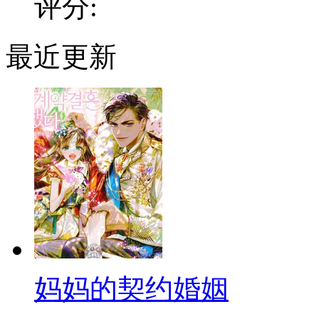
评分:
最近更新
妈妈的契约婚姻