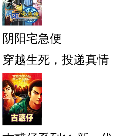
阴阳宅急便
穿越生死，投递真情