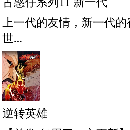
古惑仔系列11 新一代
上一代的友情，新一代的
世...
逆转英雄