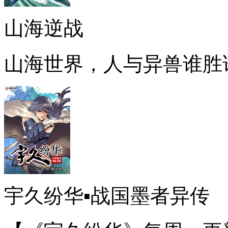
山海逆战
山海世界，人与异兽谁胜
宇久纷华▪战国墨者异传