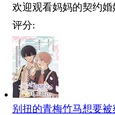
欢迎观看妈妈的契约婚
评分:
别扭的青梅竹马想要被