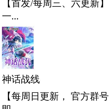
【首发/每周三、六更新
一...
神话战线
【每周日更新， 官方群号：