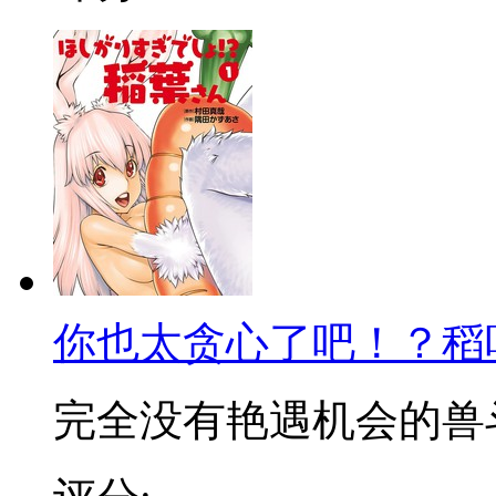
你也太贪心了吧！？稻
完全没有艳遇机会的兽斗士