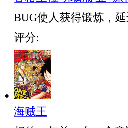
BUG使人获得锻炼，延迟
评分:
海贼王