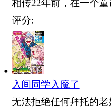
相传22年前，在一个童话
评分:
入间同学入魔了
无法拒绝任何拜托的老好人