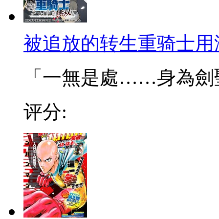
被追放的转生重骑士用
「一無是處……身為劍聖的
评分: