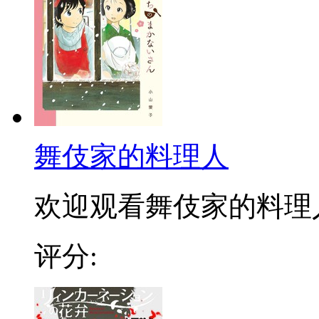
舞伎家的料理人
欢迎观看舞伎家的料理人漫
评分: