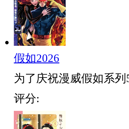
假如2026
为了庆祝漫威假如系列50
评分: