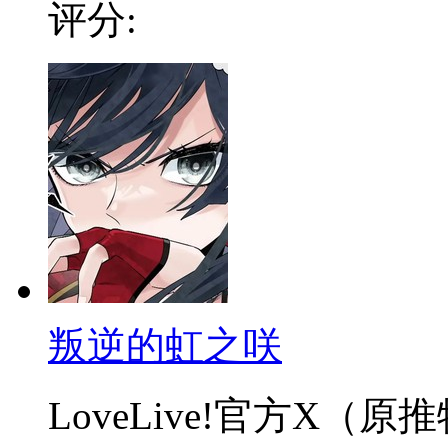
评分:
叛逆的虹之咲
LoveLive!官方X（原推特