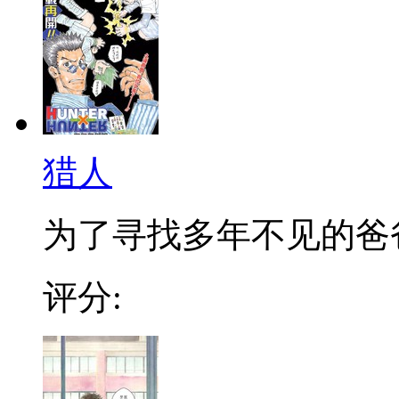
猎人
为了寻找多年不见的爸爸，
评分: