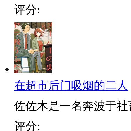
评分:
在超市后门吸烟的二人
佐佐木是一名奔波于社畜街
评分: