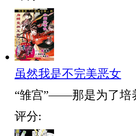
虽然我是不完美恶女
“雏宫”——那是为了培养.
评分: