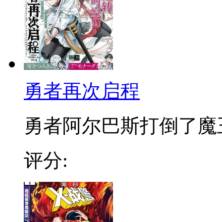
勇者再次启程
勇者阿尔巴斯打倒了魔王, 
评分: