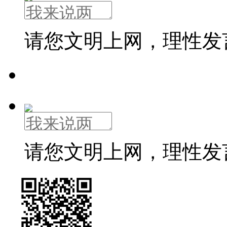
请您文明上网，理性发
请您文明上网，理性发