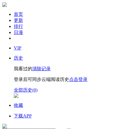
首页
更新
排行
日漫
VIP
历史
我看过的
清除记录
登录后可同步云端阅读历史
点击登录
全部历史(0)
收藏
下载APP