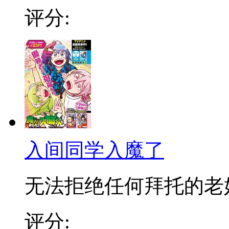
评分:
入间同学入魔了
无法拒绝任何拜托的老好人
评分: