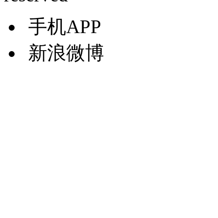
手机APP
新浪微博