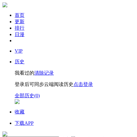
首页
更新
排行
日漫
VIP
历史
我看过的
清除记录
登录后可同步云端阅读历史
点击登录
全部历史(0)
收藏
下载APP