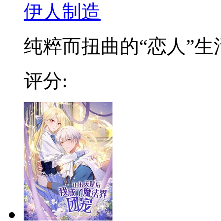
伊人制造
纯粹而扭曲的“恋人”生活.
评分: