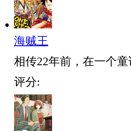
海贼王
相传22年前，在一个童话
评分: