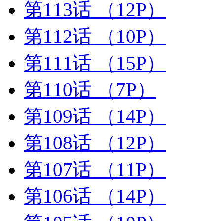
第113话
（12P）
第112话
（10P）
第111话
（15P）
第110话
（7P）
第109话
（14P）
第108话
（12P）
第107话
（11P）
第106话
（14P）