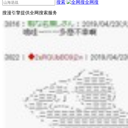
搜索
全网搜
搜漫引擎提供全网搜索服务