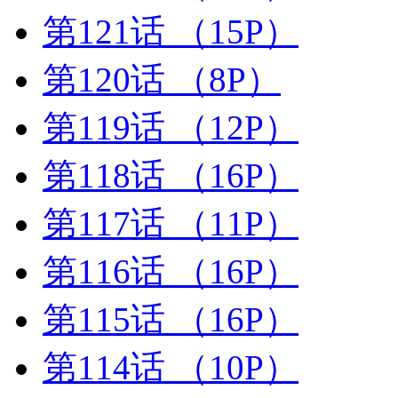
第121话
（15P）
第120话
（8P）
第119话
（12P）
第118话
（16P）
第117话
（11P）
第116话
（16P）
第115话
（16P）
第114话
（10P）