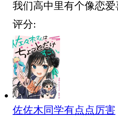
我们高中里有个像恋爱喜剧
评分:
佐佐木同学有点点厉害