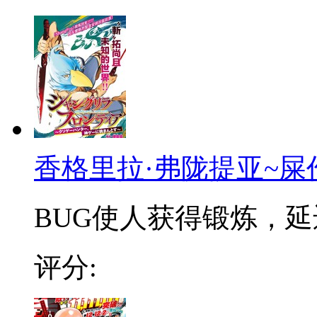
香格里拉·弗陇提亚~屎
BUG使人获得锻炼，延迟
评分: