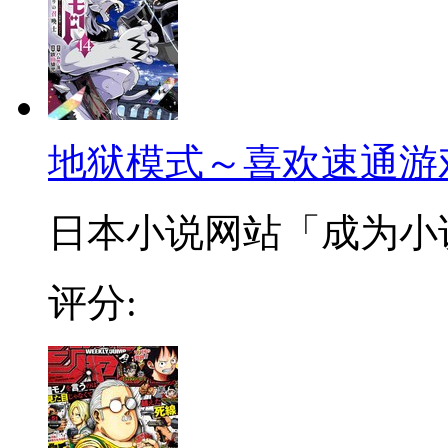
地狱模式～喜欢速通游
日本小说网站「成为小说家
评分: