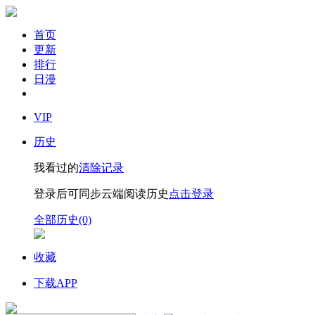
首页
更新
排行
日漫
VIP
历史
我看过的
清除记录
登录后可同步云端阅读历史
点击登录
全部历史(0)
收藏
下载APP