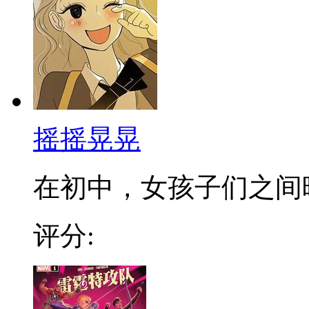
摇摇晃晃
在初中，女孩子们之间暗暗
评分: