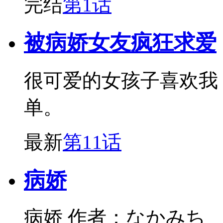
完结
第1话
被病娇女友疯狂求爱
很可爱的女孩子喜欢我
单。
最新
第11话
病娇
病娇 作者：なかみち