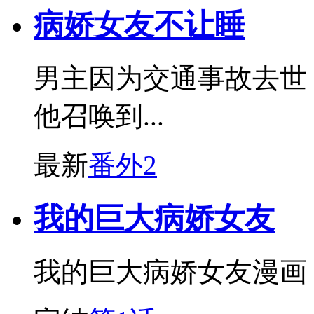
病娇女友不让睡
男主因为交通事故去世
他召唤到...
最新
番外2
我的巨大病娇女友
我的巨大病娇女友漫画