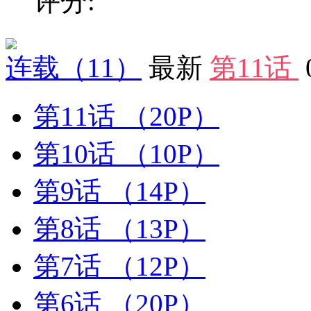
评分:
连载
（11）
最新
第11话
第11话
（20P）
第10话
（10P）
第9话
（14P）
第8话
（13P）
第7话
（12P）
第6话
（20P）