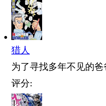
猎人
为了寻找多年不见的爸爸，
评分: