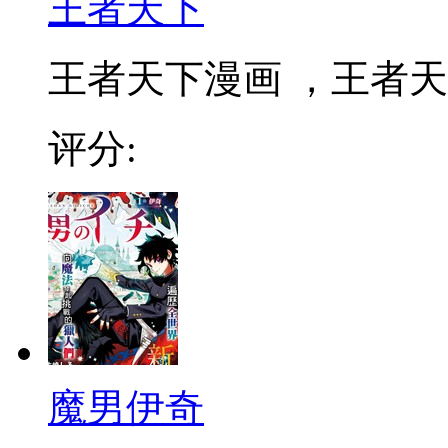
王者天下
王者天下漫画 ，王者天下
评分:
魔男伊奇