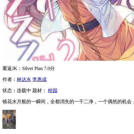
重返JK：Silver Plan
7.0分
作者：
林达永
李惠成
状态：
连载中
题材：
校园
镜花水月般的一瞬间，全都消失的一干二净，一个偶然的机会，让