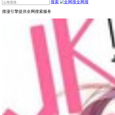
搜索
全网搜
搜漫引擎提供全网搜索服务