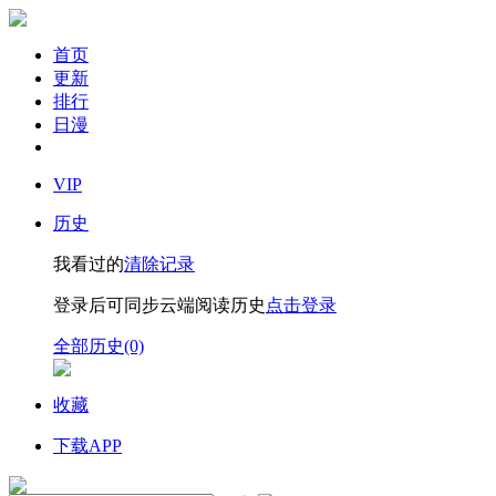
首页
更新
排行
日漫
VIP
历史
我看过的
清除记录
登录后可同步云端阅读历史
点击登录
全部历史(0)
收藏
下载APP