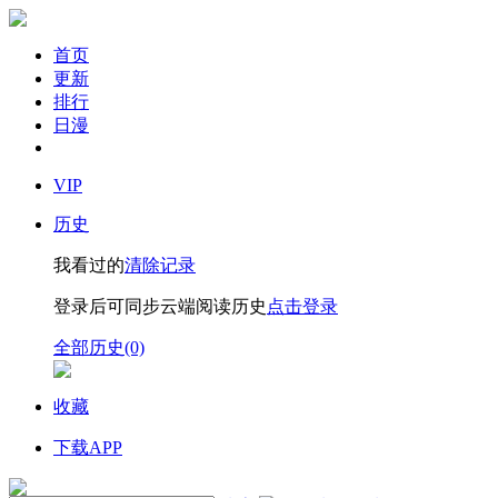
首页
更新
排行
日漫
VIP
历史
我看过的
清除记录
登录后可同步云端阅读历史
点击登录
全部历史(0)
收藏
下载APP