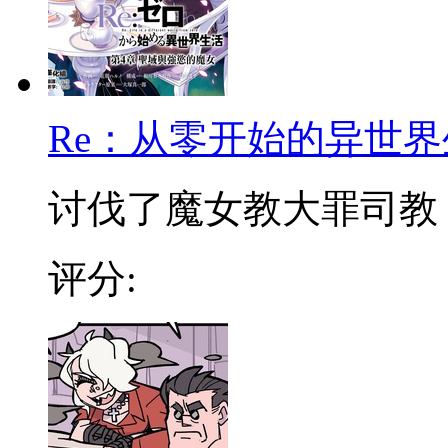
Re：从零开始的异世界
讨伐了魔女教大罪司教『怠
评分: