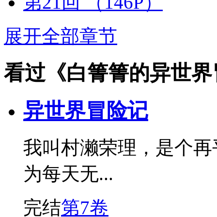
第21回
（146P）
展开全部章节
看过《白箐箐的异世界
异世界冒险记
我叫村濑荣理，是个再
为每天无...
完结
第7卷