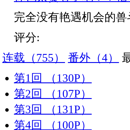
完全没有艳遇机会的兽斗士
评分:
连载
（755）
番外
（4）
第1回
（130P）
第2回
（107P）
第3回
（131P）
第4回
（100P）