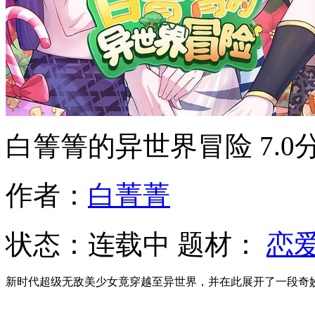
白箐箐的异世界冒险
7.0
作者：
白菁菁
状态：
连载中
题材：
恋
新时代超级无敌美少女竟穿越至异世界，并在此展开了一段奇