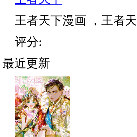
王者天下漫画 ，王者天下
评分:
最近更新