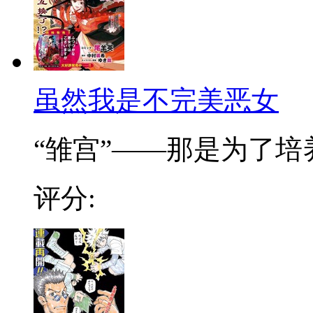
虽然我是不完美恶女
“雏宫”——那是为了培养.
评分: