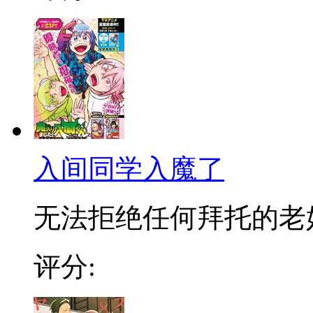
入间同学入魔了
无法拒绝任何拜托的老好人
评分: