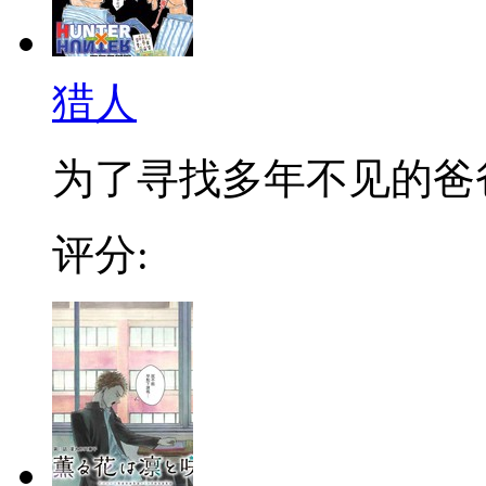
猎人
为了寻找多年不见的爸爸，
评分: