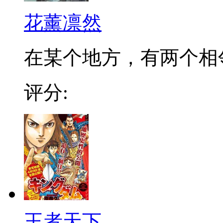
花薰凛然
在某个地方，有两个相邻的
评分:
王者天下