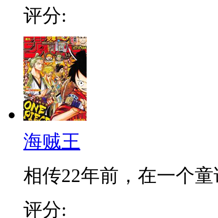
评分:
海贼王
相传22年前，在一个童话
评分: