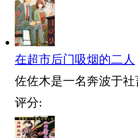
在超市后门吸烟的二人
佐佐木是一名奔波于社畜街
评分: