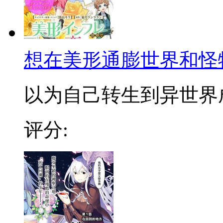
想在美形通膨世界和怪
以为自己转生到异世界成为
评分: