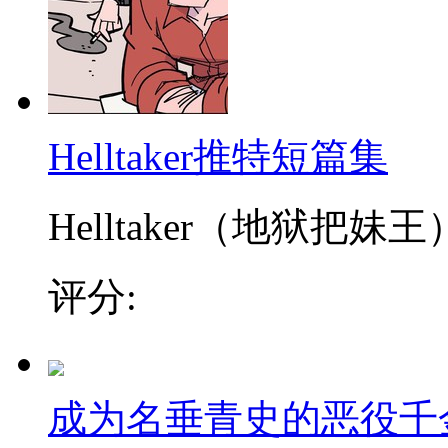
Helltaker推特短篇集
Helltaker（地狱把妹王）
评分:
成为名垂青史的恶役千