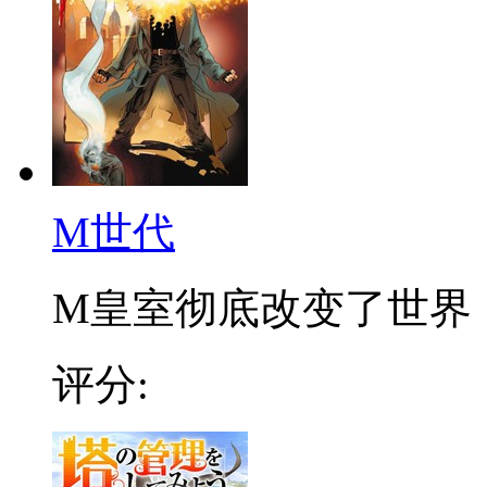
M世代
M皇室彻底改变了世界，如
评分: