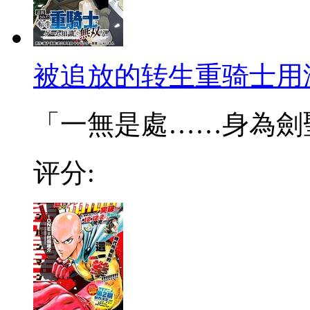
被追放的转生重骑士用
「一無是處……身為劍聖的
评分: