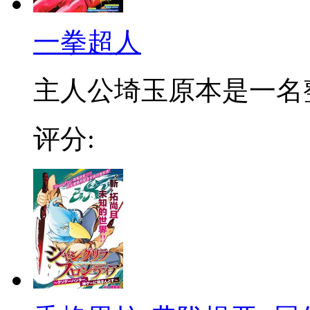
一拳超人
主人公埼玉原本是一名整日
评分: