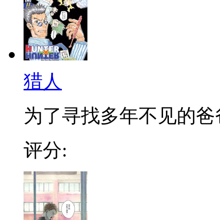
猎人
为了寻找多年不见的爸爸，
评分: