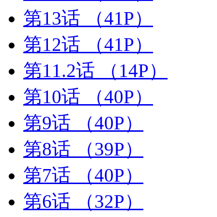
第13话
（41P）
第12话
（41P）
第11.2话
（14P）
第10话
（40P）
第9话
（40P）
第8话
（39P）
第7话
（40P）
第6话
（32P）