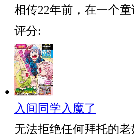
相传22年前，在一个童话
评分:
入间同学入魔了
无法拒绝任何拜托的老好人