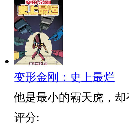
变形金刚：史上最烂
他是最小的霸天虎，却有最
评分: