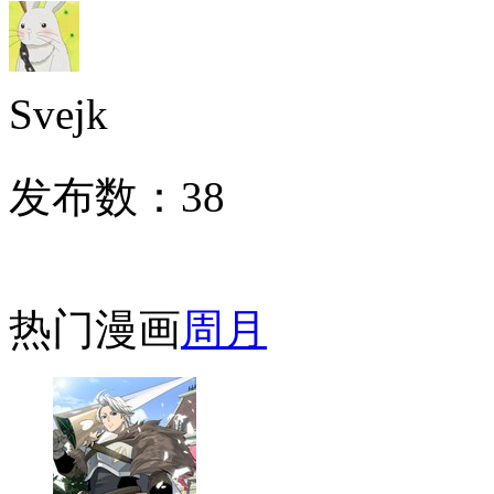
Svejk
发布数：
38
热门漫画
周
月