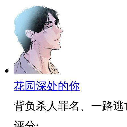
花园深处的你
背负杀人罪名、一路逃亡的
评分: