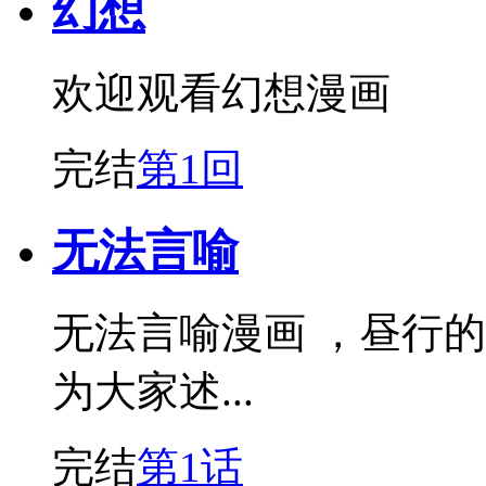
幻想
欢迎观看幻想漫画
完结
第1回
无法言喻
无法言喻漫画 ，昼行
为大家述...
完结
第1话