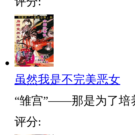
评分:
虽然我是不完美恶女
“雏宫”——那是为了培养.
评分: