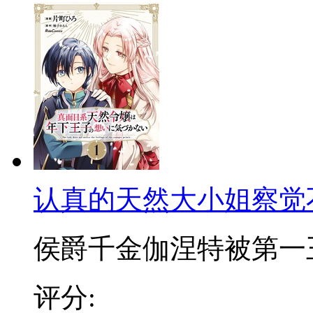
认真的天然大小姐察觉
侯爵千金伽涅特被第一王子
评分: