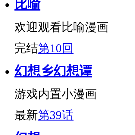
比喻
欢迎观看比喻漫画
完结
第10回
幻想乡幻想谭
游戏内置小漫画
最新
第39话