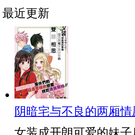
最近更新
阴暗宅与不良的两厢情
女装成开朗可爱的妹子后在