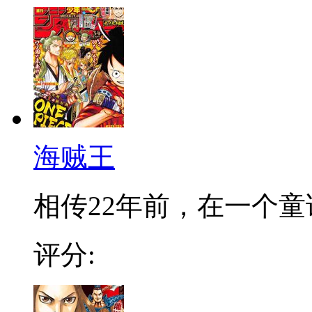
海贼王
相传22年前，在一个童话
评分: