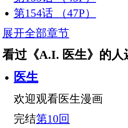
第154话
（47P）
展开全部章节
看过《A.I. 医生》的
医生
欢迎观看医生漫画
完结
第10回