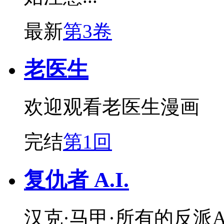
最新
第3卷
老医生
欢迎观看老医生漫画
完结
第1回
复仇者 A.I.
汉克·马甲·所有的反派A