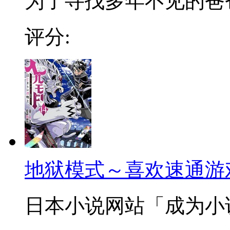
为了寻找多年不见的爸爸，
评分:
地狱模式～喜欢速通游
日本小说网站「成为小说家