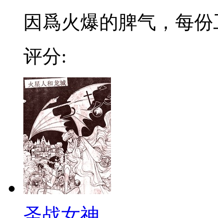
因爲火爆的脾气，每份工作
评分:
圣战女神