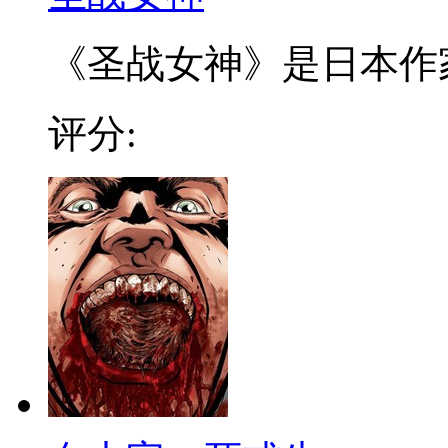
《圣战女神》是日本作家山
评分: