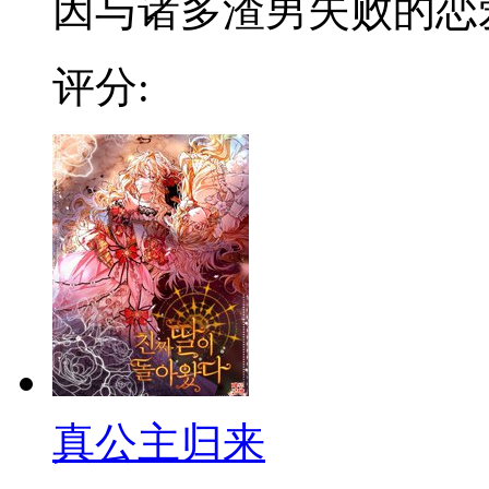
因与诸多渣男失败的恋爱经
评分:
真公主归来