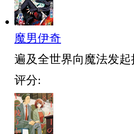
魔男伊奇
遍及全世界向魔法发起挑战
评分: