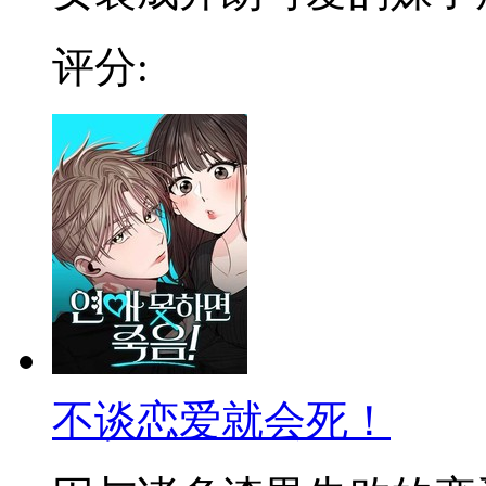
评分:
不谈恋爱就会死！