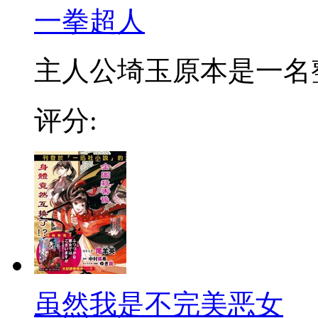
一拳超人
主人公埼玉原本是一名整日
评分:
虽然我是不完美恶女