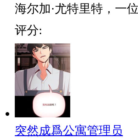
海尔加·尤特里特，一位有
评分:
突然成爲公寓管理员