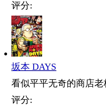
评分:
坂本 DAYS
看似平平无奇的商店老板，
评分: