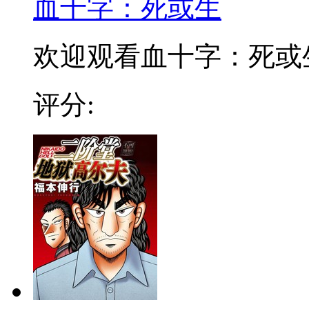
血十字：死或生
欢迎观看血十字：死或
评分: