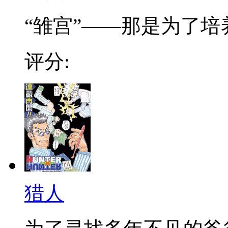
“雏宫”——那是为了培养.
评分:
猎人