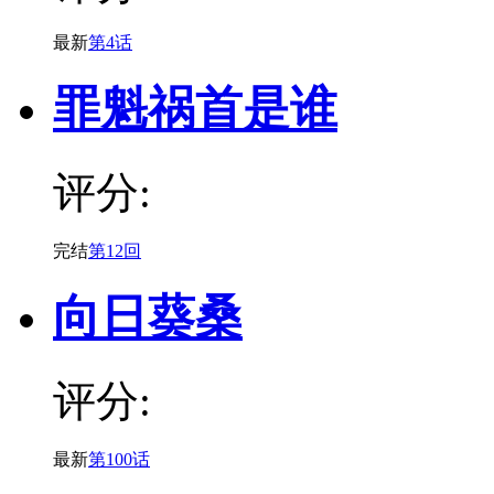
最新
第4话
罪魁祸首是谁
评分:
完结
第12回
向日葵桑
评分:
最新
第100话