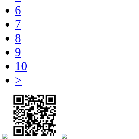
6
7
8
9
10
>