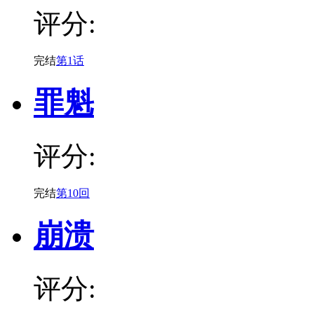
评分:
完结
第1话
罪魁
评分:
完结
第10回
崩溃
评分: