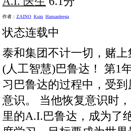
A.I. 医生
6.1分
作者：
ZAINO
Kuiq
Hansanleega
状态
连载中
泰和集团不计一切，赌上集
(人工智慧)巴鲁达！ 第
习巴鲁达的过程中，受到
意识。 当他恢复意识时
里的A.I.巴鲁达，成为