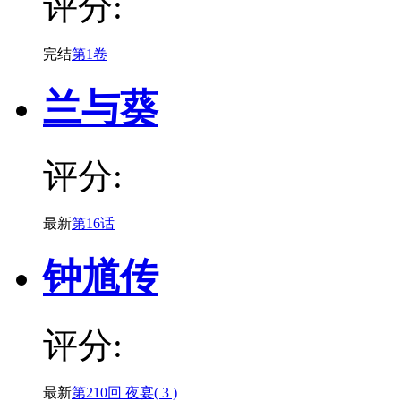
评分:
完结
第1卷
兰与葵
评分:
最新
第16话
钟馗传
评分:
最新
第210回 夜宴( 3 )