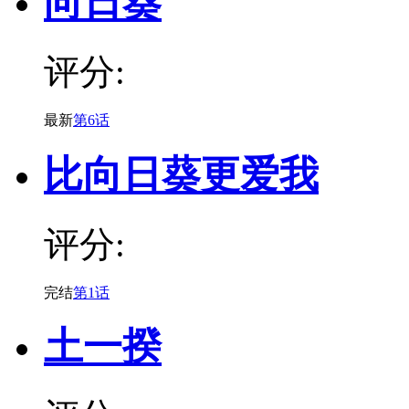
向日葵
评分:
最新
第6话
比向日葵更爱我
评分:
完结
第1话
土一揆