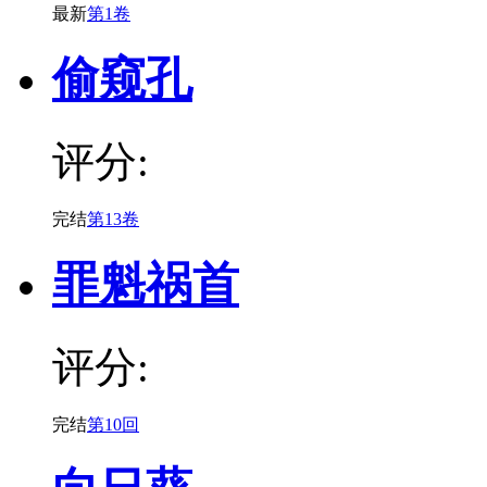
最新
第1卷
偷窥孔
评分:
完结
第13卷
罪魁祸首
评分:
完结
第10回