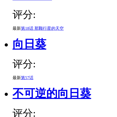
评分:
最新
第18话 那颗行星的天空
向日葵
评分:
最新
第57话
不可逆的向日葵
评分: