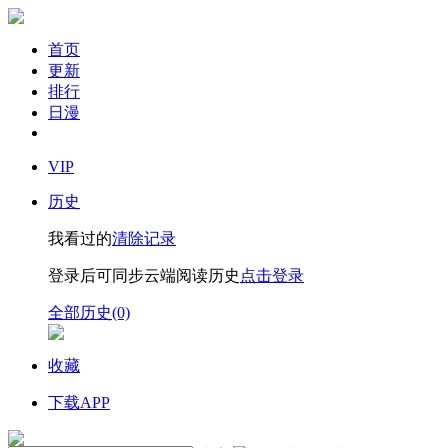
首页
更新
排行
日漫
VIP
历史
我看过的
清除记录
登录后可同步云端阅读历史
点击登录
全部历史(0)
收藏
下载APP