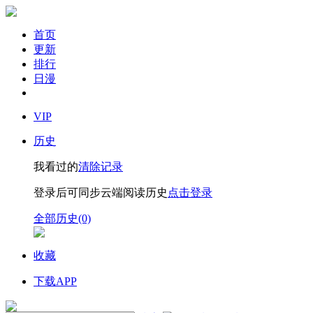
首页
更新
排行
日漫
VIP
历史
我看过的
清除记录
登录后可同步云端阅读历史
点击登录
全部历史(0)
收藏
下载APP