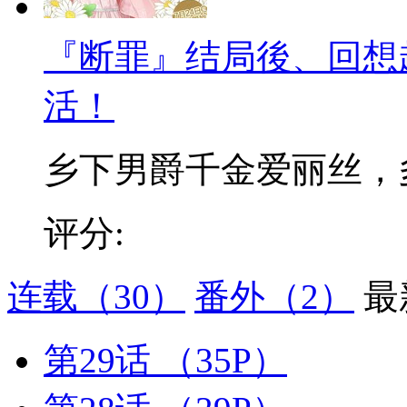
『断罪』结局後、回想
活！
乡下男爵千金爱丽丝，多年
评分:
连载
（30）
番外
（2）
最
第29话
（35P）