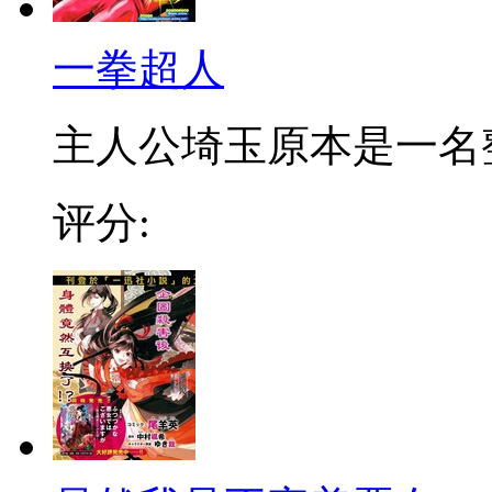
一拳超人
主人公埼玉原本是一名整日
评分: