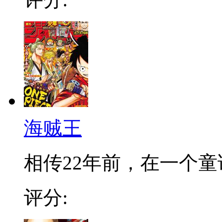
海贼王
相传22年前，在一个童话
评分: