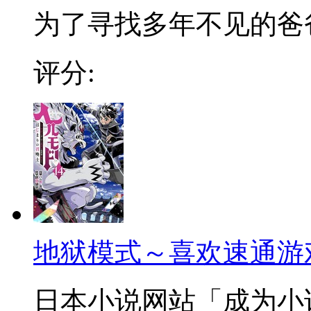
为了寻找多年不见的爸爸，
评分:
地狱模式～喜欢速通游
日本小说网站「成为小说家