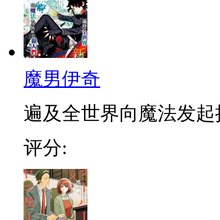
魔男伊奇
遍及全世界向魔法发起挑战
评分: