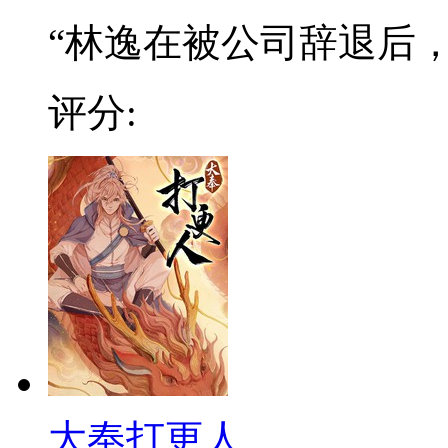
“林逸在被公司辞退后，阴
评分:
大奉打更人