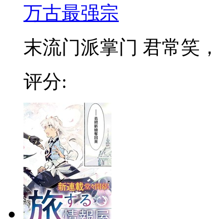
万古最强宗
末流门派掌门 君常笑，万
评分: