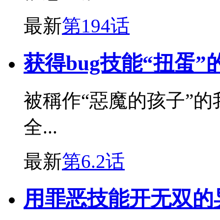
最新
第194话
获得bug技能“扭蛋
被稱作“惡魔的孩子”的
全...
最新
第6.2话
用罪恶技能开无双的