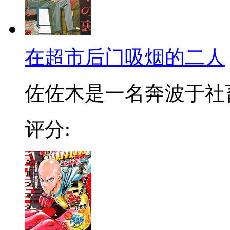
在超市后门吸烟的二人
佐佐木是一名奔波于社畜街
评分: