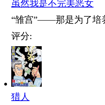
虽然我是不完美恶女
“雏宫”——那是为了培养.
评分:
猎人