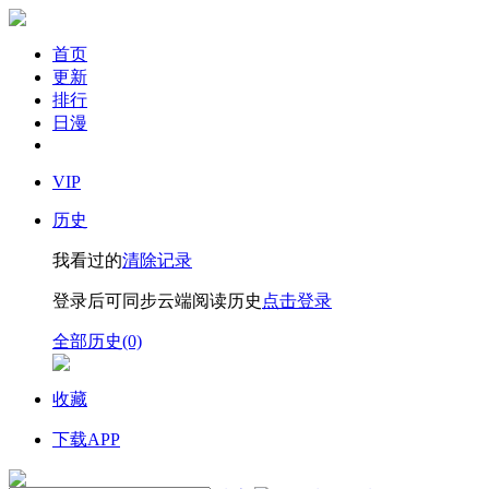
首页
更新
排行
日漫
VIP
历史
我看过的
清除记录
登录后可同步云端阅读历史
点击登录
全部历史(0)
收藏
下载APP