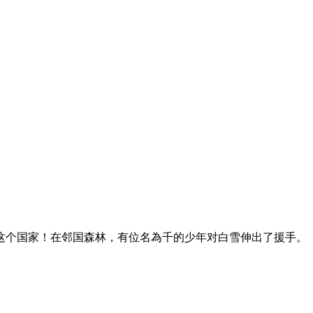
这个国家！在邻国森林，有位名為千的少年对白雪伸出了援手。