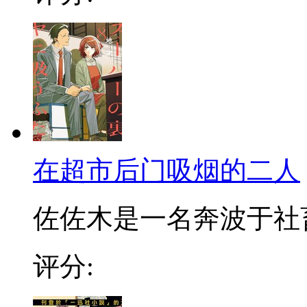
在超市后门吸烟的二人
佐佐木是一名奔波于社畜街
评分: