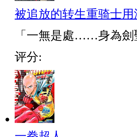
被追放的转生重骑士用
「一無是處……身為劍聖的
评分:
一拳超人