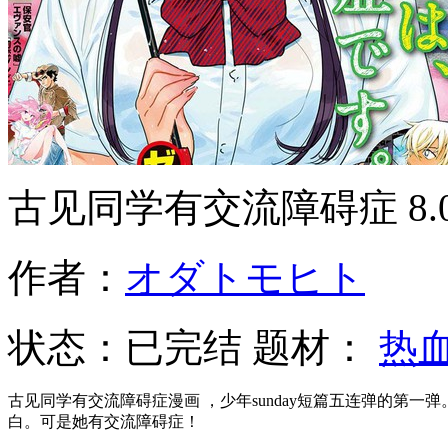
古见同学有交流障碍症
8
作者：
オダトモヒト
状态：
已完结
题材：
热
古见同学有交流障碍症漫画 ，少年sunday短篇五连弹的第
白。可是她有交流障碍症！