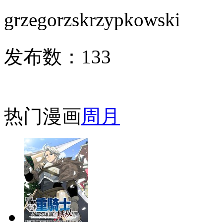
grzegorzskrzypkowski
发布数：
133
热门漫画
周
月