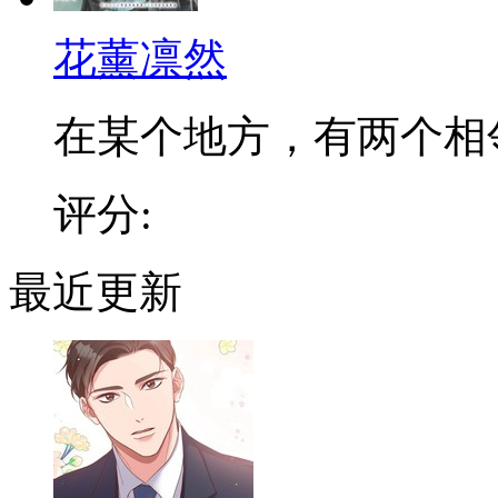
花薰凛然
在某个地方，有两个相邻的
评分:
最近更新