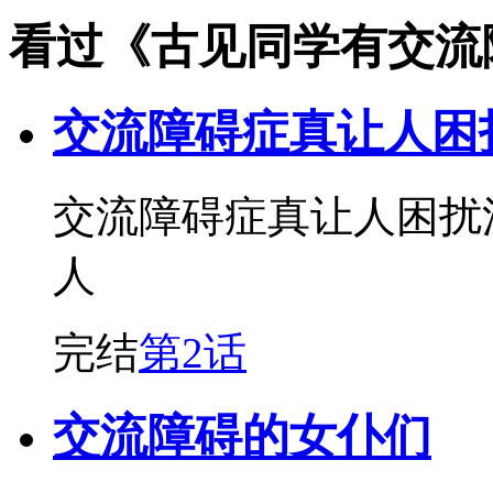
看过《古见同学有交流
交流障碍症真让人困
交流障碍症真让人困扰
人
完结
第2话
交流障碍的女仆们