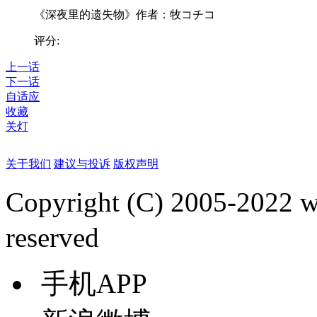
《深夜里的遗失物》作者：牧コチコ
评分:
上一话
下一话
自适应
收藏
关灯
关于我们
建议与投诉
版权声明
Copyright (C) 2005-2022
reserved
手机APP