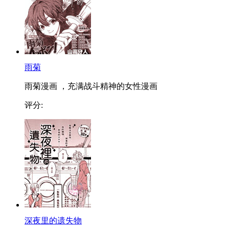
雨菊
雨菊漫画 ，充满战斗精神的女性漫画
评分:
深夜里的遗失物