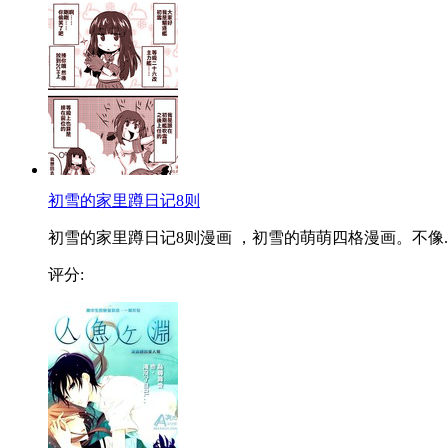
初雪的家里蹲日记8则
初雪的家里蹲日记8则漫画 ，初雪的萌萌四格漫画。不像..
评分: