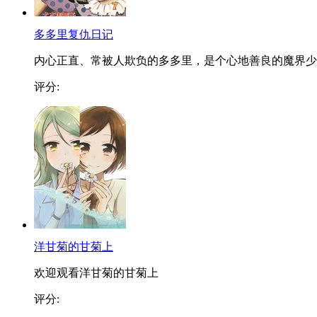
多多里复仇日记
内心正直、常被人欺负的多多里，是个心地善良的魔界少..
评分:
洋甘菊的甘菊上
欢迎观看洋甘菊的甘菊上
评分: