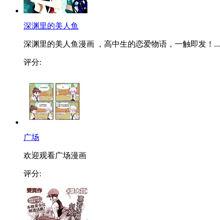
深渊里的美人鱼
深渊里的美人鱼漫画 ，高中生的恋爱物语，一触即发！...
评分:
广场
欢迎观看广场漫画
评分: