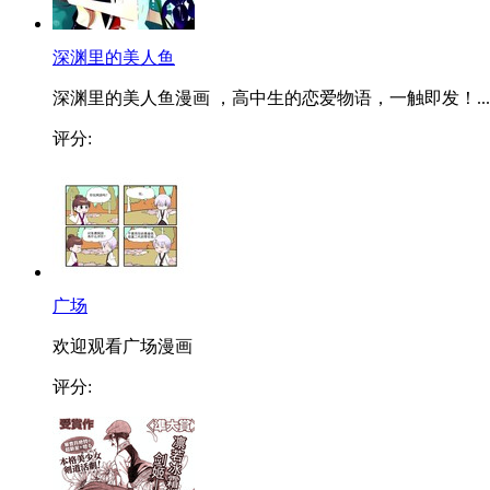
深渊里的美人鱼
深渊里的美人鱼漫画 ，高中生的恋爱物语，一触即发！...
评分:
广场
欢迎观看广场漫画
评分: