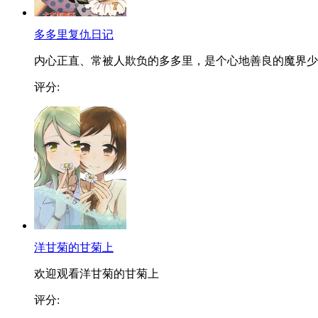
多多里复仇日记
内心正直、常被人欺负的多多里，是个心地善良的魔界少..
评分:
洋甘菊的甘菊上
欢迎观看洋甘菊的甘菊上
评分: