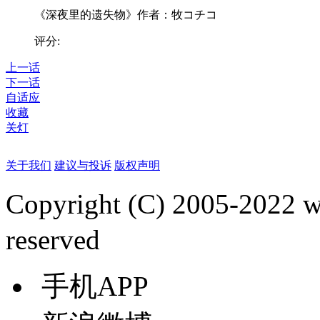
《深夜里的遗失物》作者：牧コチコ
评分:
上一话
下一话
自适应
收藏
关灯
关于我们
建议与投诉
版权声明
Copyright (C) 2005-2022
reserved
手机APP