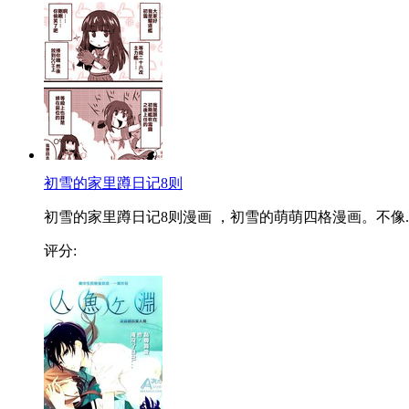
初雪的家里蹲日记8则
初雪的家里蹲日记8则漫画 ，初雪的萌萌四格漫画。不像..
评分: