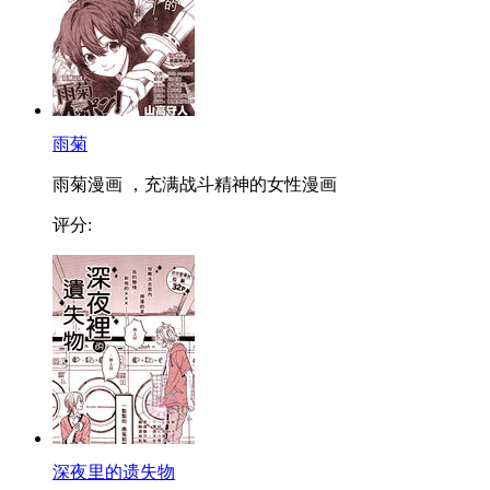
雨菊
雨菊漫画 ，充满战斗精神的女性漫画
评分:
深夜里的遗失物