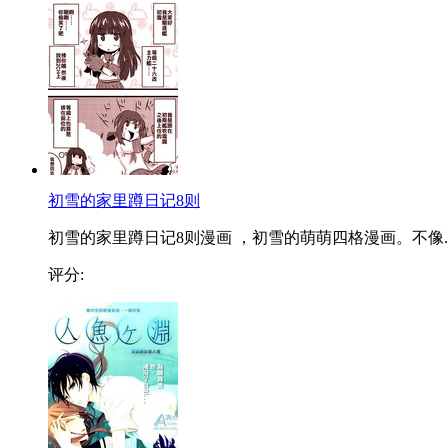
初雪的家里蹲日记8则
初雪的家里蹲日记8则漫画 ，初雪的萌萌四格漫画。不像..
评分: