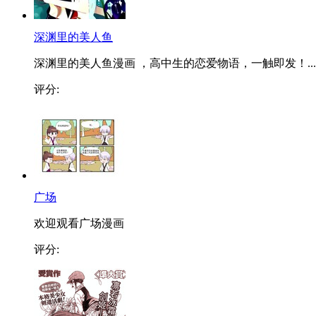
深渊里的美人鱼
深渊里的美人鱼漫画 ，高中生的恋爱物语，一触即发！...
评分:
广场
欢迎观看广场漫画
评分: