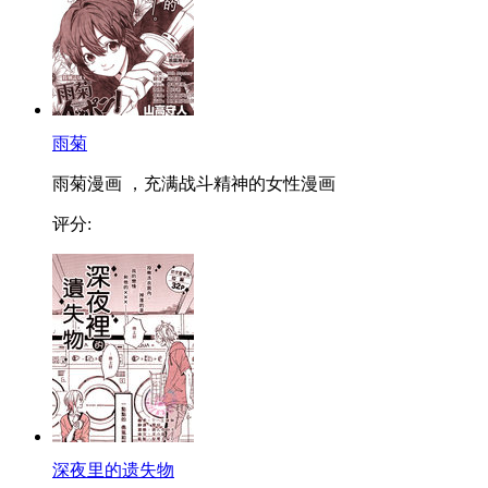
雨菊
雨菊漫画 ，充满战斗精神的女性漫画
评分:
深夜里的遗失物