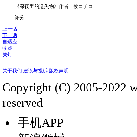
《深夜里的遗失物》作者：牧コチコ
评分:
上一话
下一话
自适应
收藏
关灯
关于我们
建议与投诉
版权声明
Copyright (C) 2005-2022
reserved
手机APP