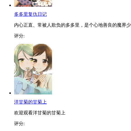
多多里复仇日记
内心正直、常被人欺负的多多里，是个心地善良的魔界少..
评分:
洋甘菊的甘菊上
欢迎观看洋甘菊的甘菊上
评分: