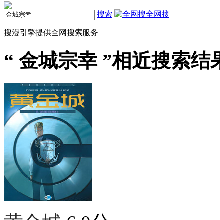
搜索
全网搜
搜漫引擎提供全网搜索服务
“
金城宗幸
”相近搜索结果