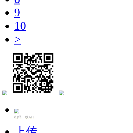
9
10
>
扫码下载APP
上传