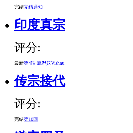
完结
完结通知
印度真宗
评分:
最新
第4话 毗湿奴Vishnu
传宗接代
评分:
完结
第10回