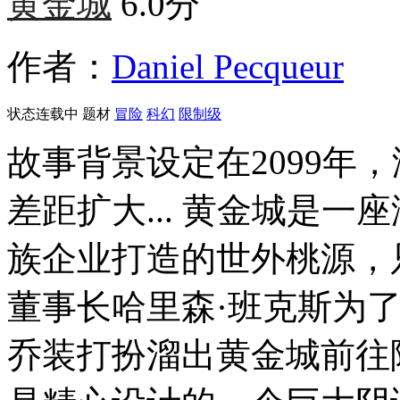
黄金城
6.0分
作者：
Daniel Pecqueur
状态
连载中
题材
冒险
科幻
限制级
故事背景设定在2099年
差距扩大... 黄金城是
族企业打造的世外桃源，
董事长哈里森·班克斯为
乔装打扮溜出黄金城前往