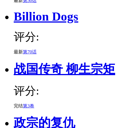
最新
第50话
Billion Dogs
评分:
最新
第70话
战国传奇 柳生宗矩
评分:
完结
第3卷
政宗的复仇