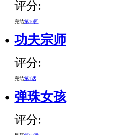
评分:
完结
第10回
功夫宗师
评分:
完结
第1话
弹珠女孩
评分: