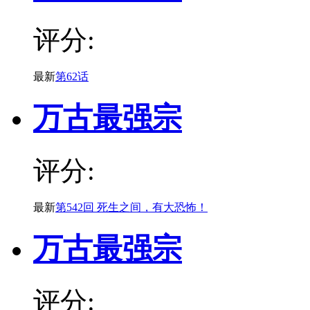
评分:
最新
第62话
万古最强宗
评分:
最新
第542回 死生之间，有大恐怖！
万古最强宗
评分: