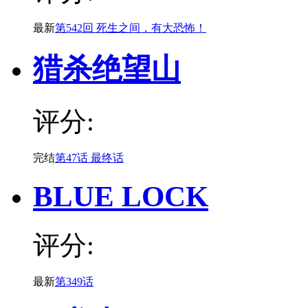
最新
第542回 死生之间，有大恐怖！
猎杀绝望山
评分:
完结
第47话 最终话
BLUE LOCK
评分:
最新
第349话