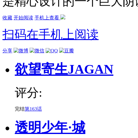
是精心设计的一个巨大阴谋.
收藏
开始阅读
手机上查看
扫码在手机上阅读
分享
欲望寄生JAGAN
评分:
完结
第163话
透明少年·城