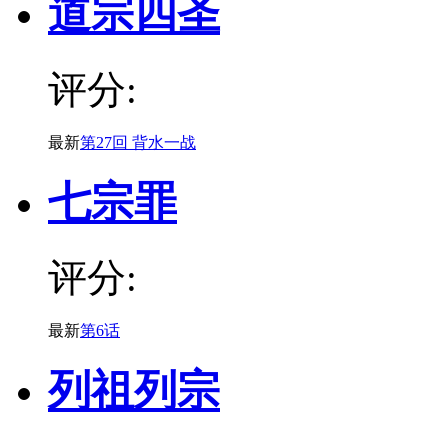
道宗四圣
评分:
最新
第27回 背水一战
七宗罪
评分:
最新
第6话
列祖列宗