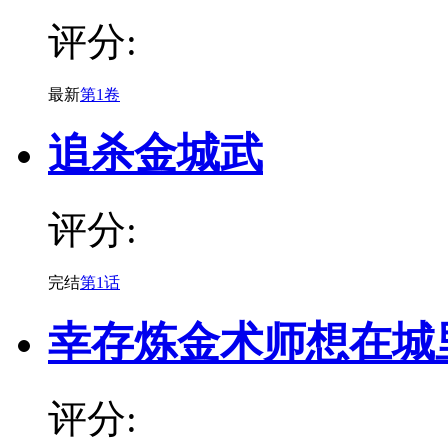
评分:
最新
第1卷
追杀金城武
评分:
完结
第1话
幸存炼金术师想在城
评分: