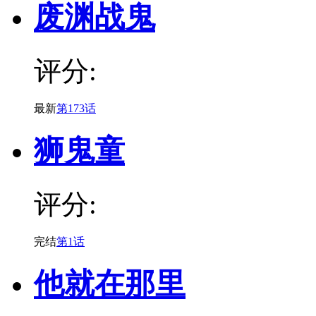
废渊战鬼
评分:
最新
第173话
狮鬼童
评分:
完结
第1话
他就在那里