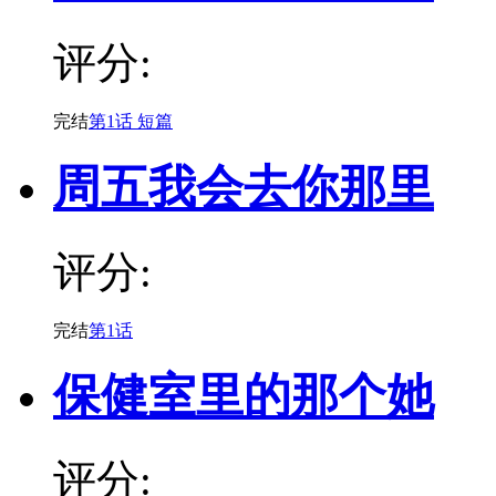
评分:
完结
第1话 短篇
周五我会去你那里
评分:
完结
第1话
保健室里的那个她
评分: