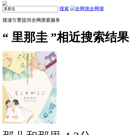
搜索
全网搜
搜漫引擎提供全网搜索服务
“
里那圭
”相近搜索结果（