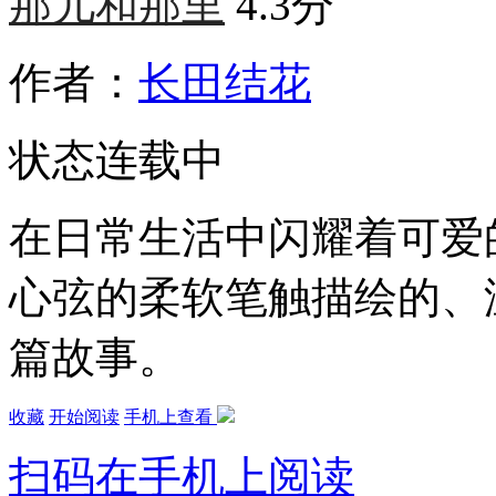
那儿和那里
4.3分
作者：
长田结花
状态
连载中
在日常生活中闪耀着可爱
心弦的柔软笔触描绘的、
篇故事。
收藏
开始阅读
手机上查看
扫码在手机上阅读