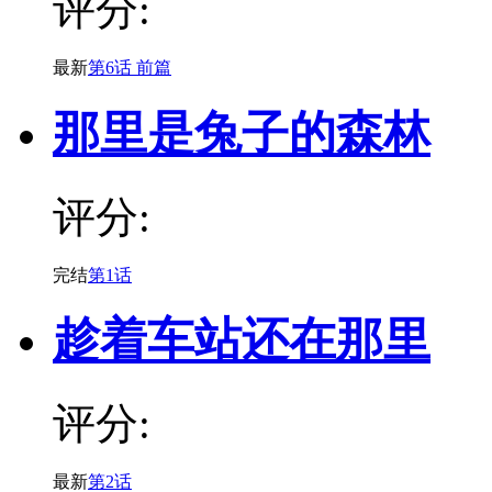
评分:
最新
第6话 前篇
那里是兔子的森林
评分:
完结
第1话
趁着车站还在那里
评分:
最新
第2话