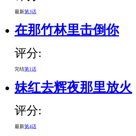
最新
第3话
在那竹林里击倒你
评分:
完结
第1话
妹红去辉夜那里放火
评分:
最新
第4话