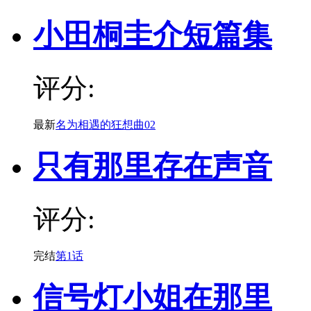
小田桐圭介短篇集
评分:
最新
名为相遇的狂想曲02
只有那里存在声音
评分:
完结
第1话
信号灯小姐在那里