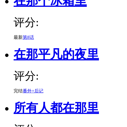
在那个冰箱里
评分:
最新
第8话
在那平凡的夜里
评分:
完结
番外+后记
所有人都在那里