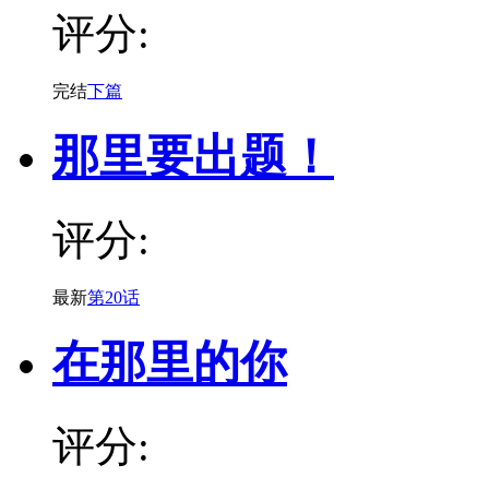
评分:
完结
下篇
那里要出题！
评分:
最新
第20话
在那里的你
评分: