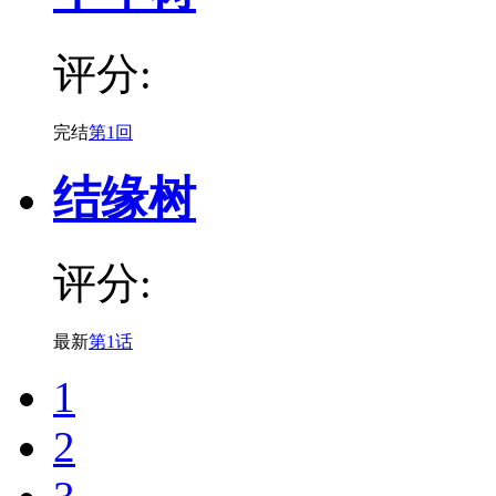
评分:
完结
第1回
结缘树
评分:
最新
第1话
1
2