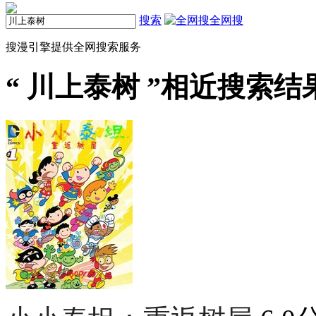
搜索
全网搜
搜漫引擎提供全网搜索服务
“
川上泰树
”相近搜索结果