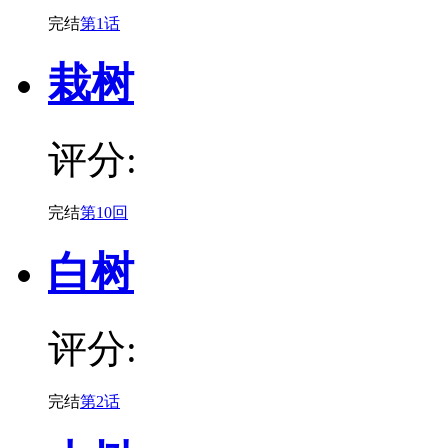
完结
第1话
栽树
评分:
完结
第10回
白树
评分:
完结
第2话