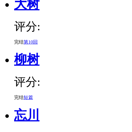
大树
评分:
完结
第10回
柳树
评分:
完结
短篇
忘川