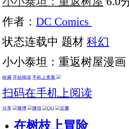
小小泰坦：重返树屋
6.0
作者：
DC Comics
状态
连载中
题材
科幻
小小泰坦：重返树屋漫画
收藏
开始阅读
手机上查看
扫码在手机上阅读
分享
在树枝上冒险