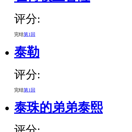
评分:
完结
第1回
泰勒
评分:
完结
第1回
泰珠的弟弟泰熙
评分: