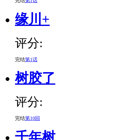
完结
第1话
缘川+
评分:
完结
第1话
树胶了
评分:
完结
第10回
千年树