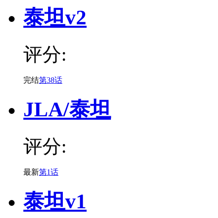
泰坦v2
评分:
完结
第38话
JLA/泰坦
评分:
最新
第1话
泰坦v1