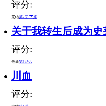
评分:
完结
第2回 下篇
关于我转生后成为史
评分:
最新
第143话
川血
评分: