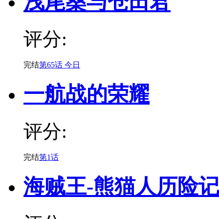
浅尾桑与仓田君
评分:
完结
第65话 今日
一航战的荣耀
评分:
完结
第1话
海贼王-熊猫人历险