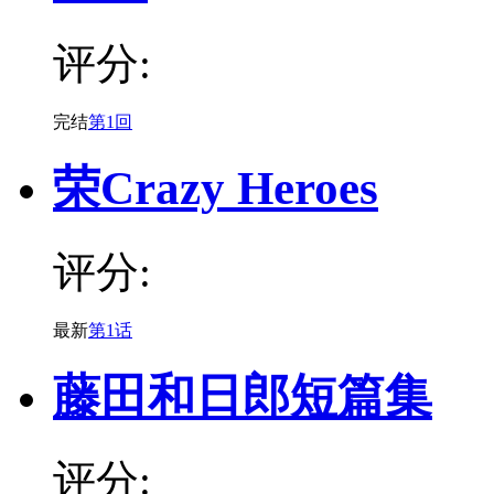
评分:
完结
第1回
荣Crazy Heroes
评分:
最新
第1话
藤田和日郎短篇集
评分: