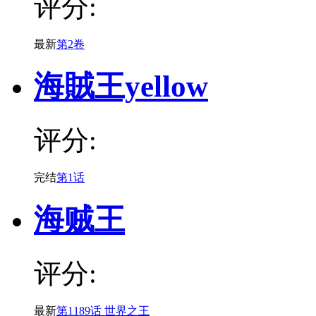
评分:
最新
第2卷
海賊王yellow
评分:
完结
第1话
海贼王
评分:
最新
第1189话 世界之王