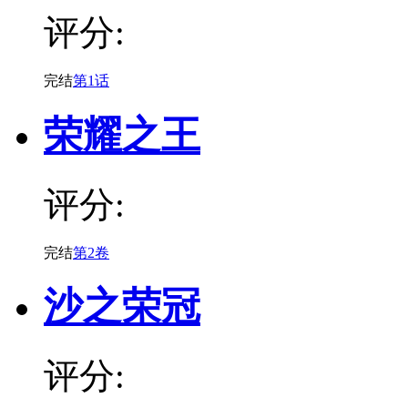
评分:
完结
第1话
荣耀之王
评分:
完结
第2卷
沙之荣冠
评分: