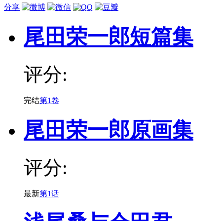
分享
尾田荣一郎短篇集
评分:
完结
第1卷
尾田荣一郎原画集
评分:
最新
第1话