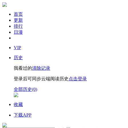
首页
更新
排行
日漫
VIP
历史
我看过的
清除记录
登录后可同步云端阅读历史
点击登录
全部历史(0)
收藏
下载APP