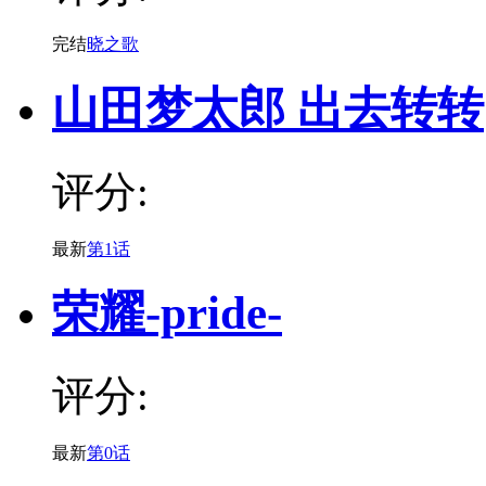
完结
晓之歌
山田梦太郎 出去转转
评分:
最新
第1话
荣耀-pride-
评分:
最新
第0话