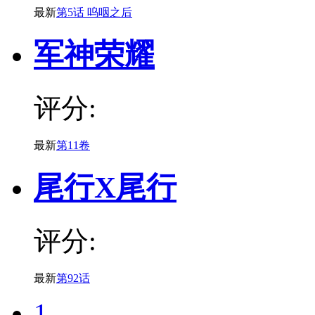
最新
第5话 呜咽之后
军神荣耀
评分:
最新
第11卷
尾行X尾行
评分:
最新
第92话
1