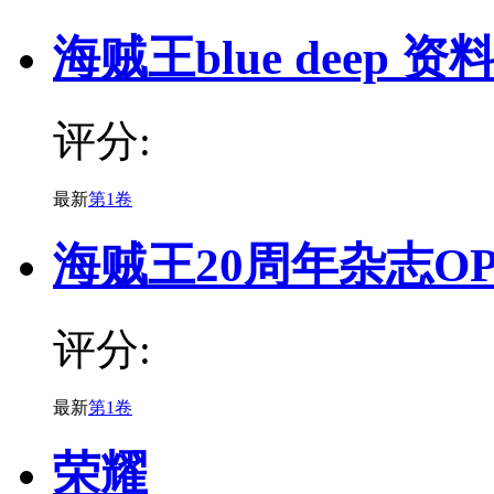
海贼王blue deep 
评分:
最新
第1卷
海贼王20周年杂志OPM
评分:
最新
第1卷
荣耀