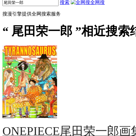
搜索
全网搜
搜漫引擎提供全网搜索服务
“
尾田荣一郎
”相近搜索结
ONEPIECE尾田荣一郎画