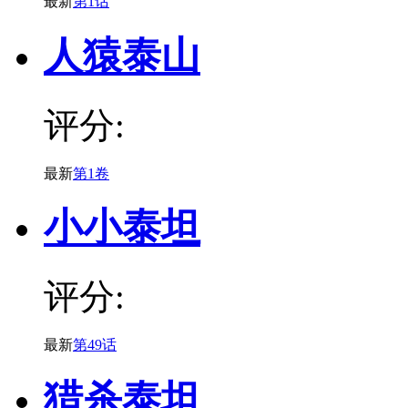
最新
第1话
人猿泰山
评分:
最新
第1卷
小小泰坦
评分:
最新
第49话
猎杀泰坦