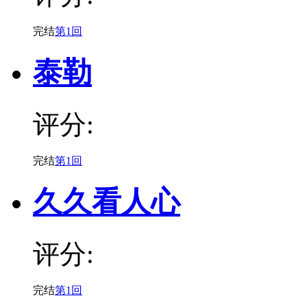
完结
第1回
泰勒
评分:
完结
第1回
久久看人心
评分:
完结
第1回