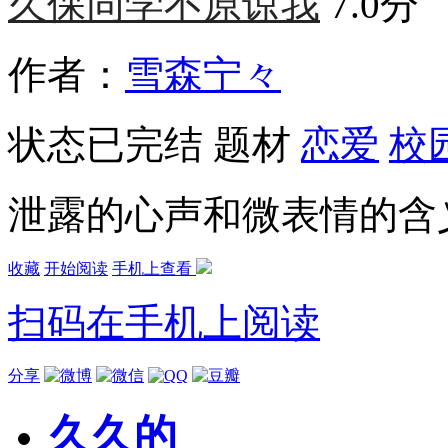
久保同学不原谅我
7.0分
作者：
雪森宁々
状态
已完结
题材
恋爱
校
泄露的心声和微表情的含
收藏
开始阅读
手机上查看
扫码在手机上阅读
分享
久久的