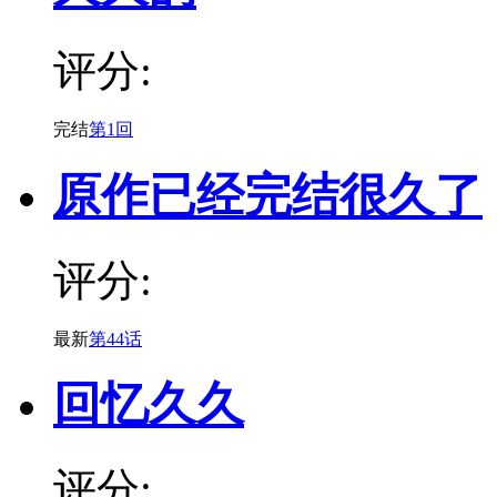
评分:
完结
第1回
原作已经完结很久了
评分:
最新
第44话
回忆久久
评分: