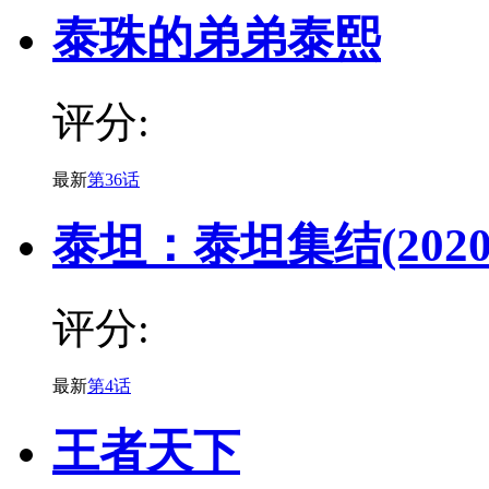
泰珠的弟弟泰熙
评分:
最新
第36话
泰坦：泰坦集结(2020
评分:
最新
第4话
王者天下