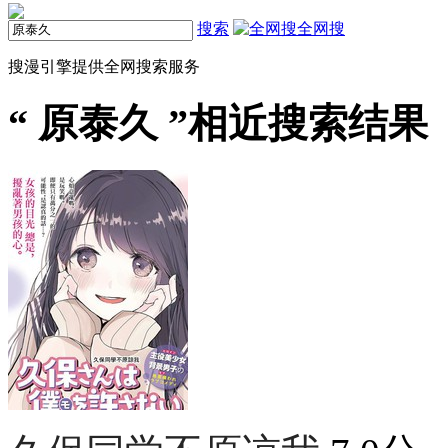
搜索
全网搜
搜漫引擎提供全网搜索服务
“
原泰久
”相近搜索结果（