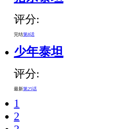
评分:
完结
第8话
少年泰坦
评分:
最新
第25话
1
2