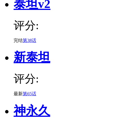
泰坦v2
评分:
完结
第38话
新泰坦
评分:
最新
第65话
神永久