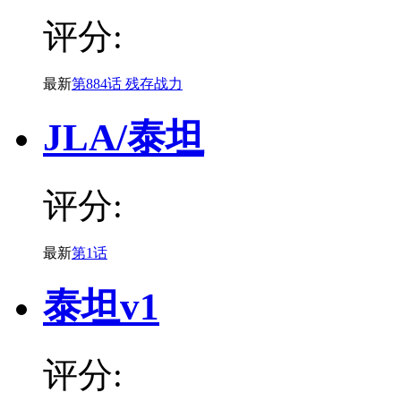
评分:
最新
第884话 残存战力
JLA/泰坦
评分:
最新
第1话
泰坦v1
评分: