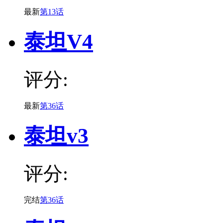
最新
第13话
泰坦V4
评分:
最新
第36话
泰坦v3
评分:
完结
第36话