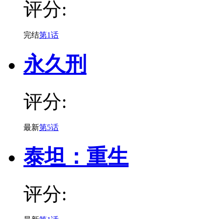
评分:
完结
第1话
永久刑
评分:
最新
第5话
泰坦：重生
评分: