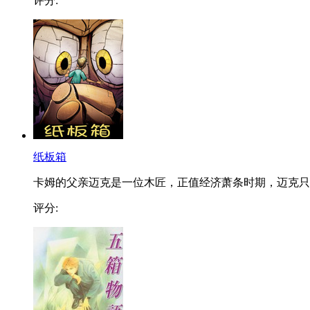
评分:
纸板箱
卡姆的父亲迈克是一位木匠，正值经济萧条时期，迈克只..
评分: