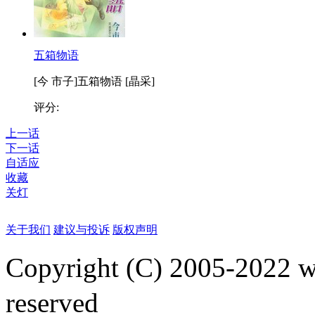
五箱物语
[今 市子]五箱物语 [晶采]
评分:
上一话
下一话
自适应
收藏
关灯
关于我们
建议与投诉
版权声明
Copyright (C) 2005-2022
reserved