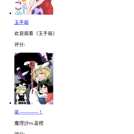
玉手箱
欢迎观看《玉手箱》
评分:
蓝————！
魔理沙vs.蓝橙