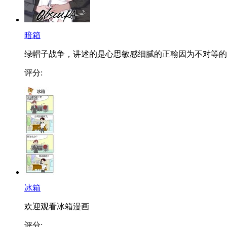
暗箱
绿帽子战争，讲述的是心思敏感细腻的正翰因为不对等的..
评分:
冰箱
欢迎观看冰箱漫画
评分: