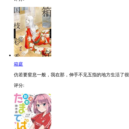
箱庭
仿若要窒息一般，我在那，伸手不见五指的地方生活了很..
评分: