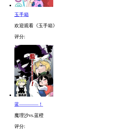
玉手箱
欢迎观看《玉手箱》
评分:
蓝————！
魔理沙vs.蓝橙
评分: