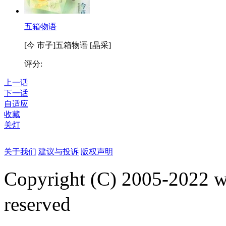
五箱物语
[今 市子]五箱物语 [晶采]
评分:
上一话
下一话
自适应
收藏
关灯
关于我们
建议与投诉
版权声明
Copyright (C) 2005-2022
reserved