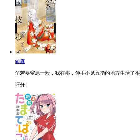
箱庭
仿若要窒息一般，我在那，伸手不见五指的地方生活了很..
评分: