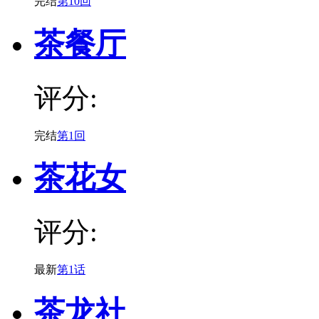
完结
第10回
茶餐厅
评分:
完结
第1回
茶花女
评分:
最新
第1话
茶龙社