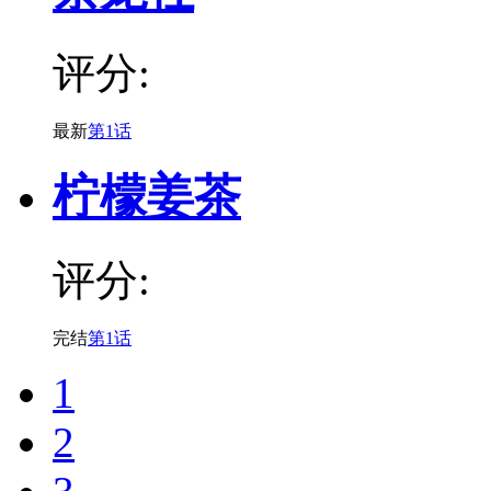
评分:
最新
第1话
柠檬姜茶
评分:
完结
第1话
1
2