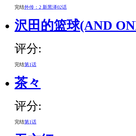
完结
外传：2 新黑泽02话
沢田的篮球(AND ON
评分:
完结
第1话
茶々
评分:
完结
第1话