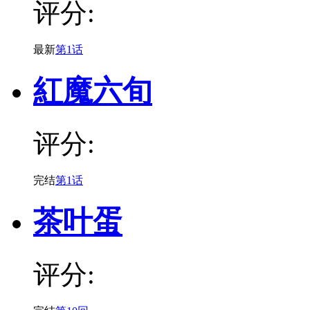
评分:
最新
第1话
紅魔六旬
评分:
完结
第1话
茶叶蛋
评分: