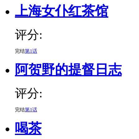
上海女仆红茶馆
评分:
完结
第1话
阿贺野的提督日志
评分:
完结
第1话
喝茶