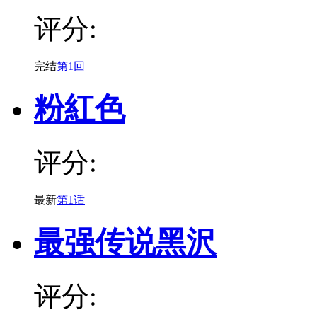
评分:
完结
第1回
粉紅色
评分:
最新
第1话
最强传说黑沢
评分: