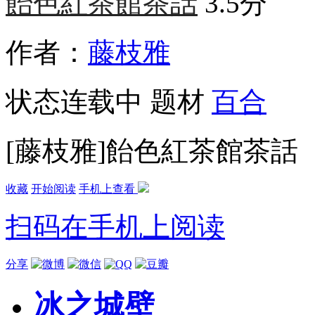
飴色紅茶館茶話
3.5分
作者：
藤枝雅
状态
连载中
题材
百合
[藤枝雅]飴色紅茶館茶話
收藏
开始阅读
手机上查看
扫码在手机上阅读
分享
冰之城壁