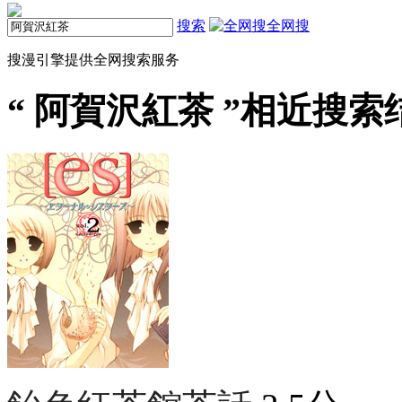
搜索
全网搜
搜漫引擎提供全网搜索服务
“
阿賀沢紅茶
”相近搜索结