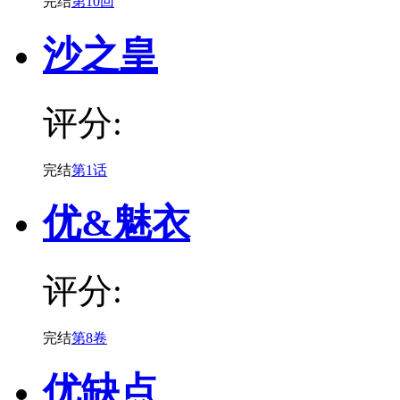
完结
第10回
沙之皇
评分:
完结
第1话
优&魅衣
评分:
完结
第8卷
优缺点