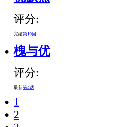
评分:
完结
第10回
槐与优
评分:
最新
第4话
1
2