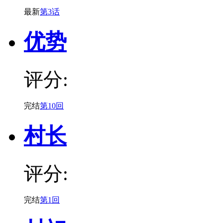
最新
第3话
优势
评分:
完结
第10回
村长
评分:
完结
第1回