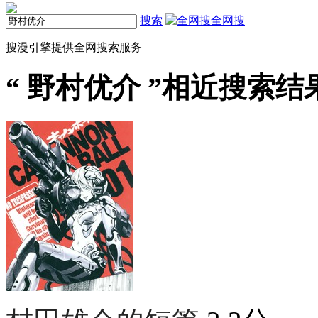
搜索
全网搜
搜漫引擎提供全网搜索服务
“
野村优介
”相近搜索结果