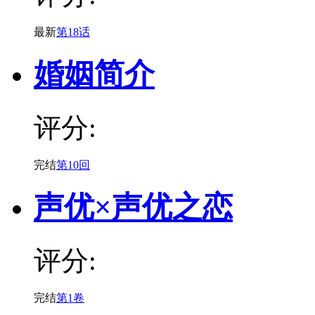
最新
第18话
婚姻简介
评分:
完结
第10回
声优×声优之恋
评分:
完结
第1卷