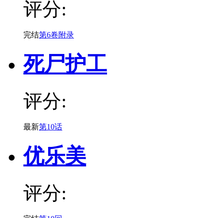
评分:
完结
第6卷附录
死尸护工
评分:
最新
第10话
优乐美
评分: