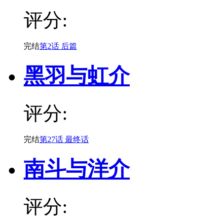
评分:
完结
第2话 后篇
黑羽与虹介
评分:
完结
第27话 最终话
南斗与洋介
评分: