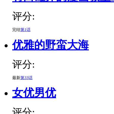
评分:
完结
第1话
优雅的野蛮大海
评分:
最新
第33话
女优男优
评分: