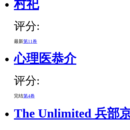
村祀
评分:
最新
第11卷
心理医恭介
评分:
完结
第4卷
The Unlimited 兵部