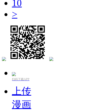
10
>
扫码下载APP
上传
漫画