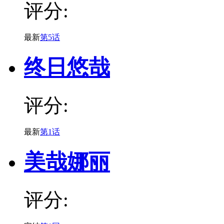
评分:
最新
第5话
终日悠哉
评分:
最新
第1话
美哉娜丽
评分: