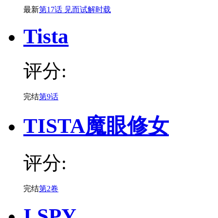
最新
第17话 见而试解时载
Tista
评分:
完结
第9话
TISTA魔眼修女
评分:
完结
第2卷
I SPY