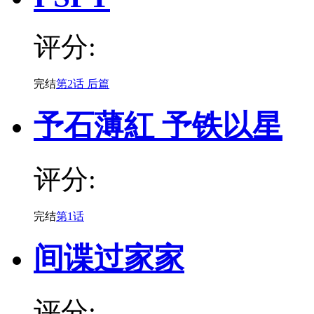
评分:
完结
第2话 后篇
予石薄紅 予铁以星
评分:
完结
第1话
间谍过家家
评分: