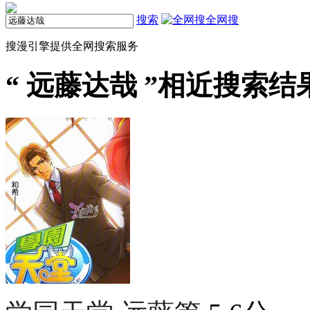
搜索
全网搜
搜漫引擎提供全网搜索服务
“
远藤达哉
”相近搜索结果