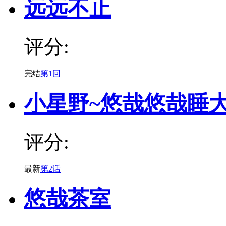
远远不止
评分:
完结
第1回
小星野~悠哉悠哉睡
评分:
最新
第2话
悠哉茶室