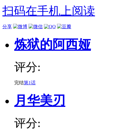
扫码在手机上阅读
分享
炼狱的阿西娅
评分:
完结
第1话
月华美刃
评分: