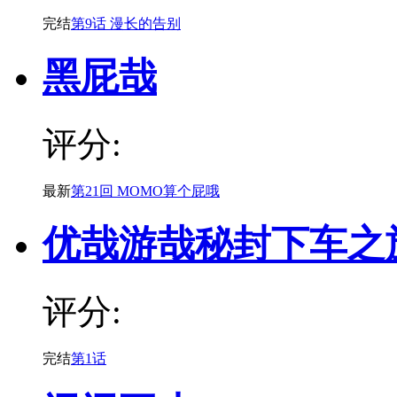
完结
第9话 漫长的告别
黑屁哉
评分:
最新
第21回 MOMO算个屁哦
优哉游哉秘封下车之
评分:
完结
第1话