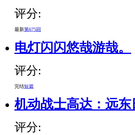
评分:
最新
第675回
电灯闪闪悠哉游哉。
评分:
完结
短篇
机动战士高达：远东
评分: