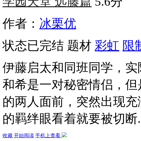
学园天堂 远藤篇
5.6分
作者：
冰栗优
状态
已完结
题材
彩虹
限
伊藤启太和同班同学，实
和希是一对秘密情侣，但
的两人面前，突然出现充
的羁绊眼看着就要被切断..
收藏
开始阅读
手机上查看