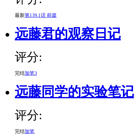
最新
第139.1话 前篇
远藤君的观察日记
评分:
完结
加笔3
远藤同学的实验笔记
评分:
完结
加笔