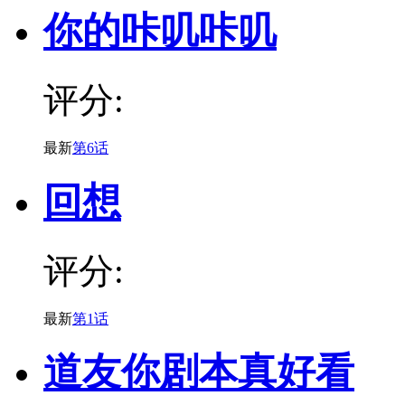
你的咔叽咔叽
评分:
最新
第6话
回想
评分:
最新
第1话
道友你剧本真好看