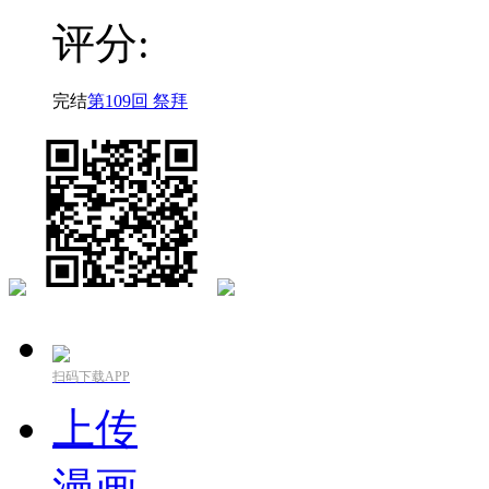
评分:
完结
第109回 祭拜
扫码下载APP
上传
漫画