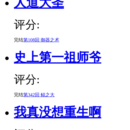
人道大圣
评分:
完结
第108回 御器之术
史上第一祖师爷
评分:
完结
第342回 鲲之大
我真没想重生啊