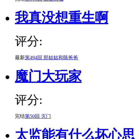
我真没想重生啊
评分:
最新
第494回 郑姑姑和陈爸爸
魔门大玩家
评分:
完结
第50回 灭门
太监能有什么坏心思