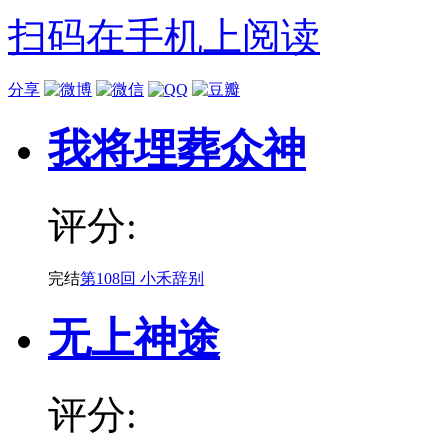
扫码在手机上阅读
分享
我将埋葬众神
评分:
完结
第108回 小禾辞别
无上神途
评分: