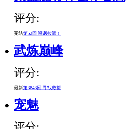
评分:
完结
第52回 嘲讽拉满！
武炼巅峰
评分:
最新
第3843回 寻找救援
宠魅
评分: