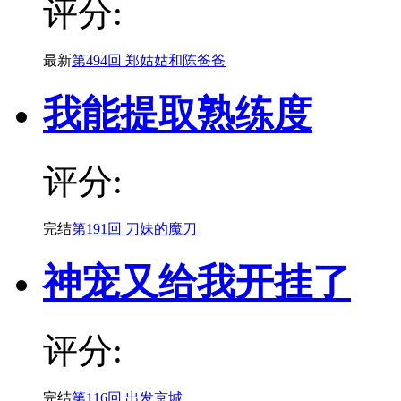
评分:
最新
第494回 郑姑姑和陈爸爸
我能提取熟练度
评分:
完结
第191回 刀妹的魔刀
神宠又给我开挂了
评分:
完结
第116回 出发京城