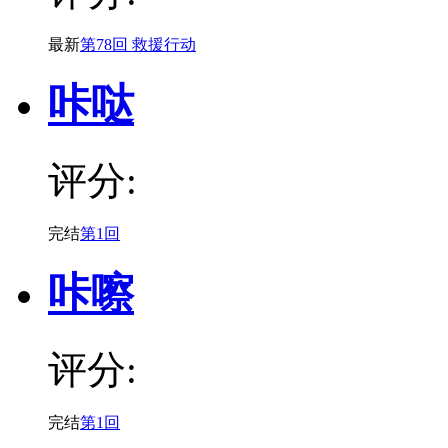
最新
第78回 救援行动
咔哒
评分:
完结
第1回
咔嚓
评分:
完结
第1回