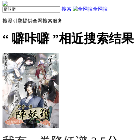
搜索
全网搜
搜漫引擎提供全网搜索服务
“
噼咔噼
”相近搜索结果（