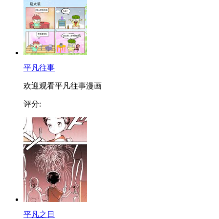
平凡往事
欢迎观看平凡往事漫画
评分:
平凡之日