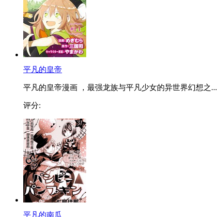
平凡的皇帝
平凡的皇帝漫画 ，最强龙族与平凡少女的异世界幻想之...
评分:
平凡的南瓜