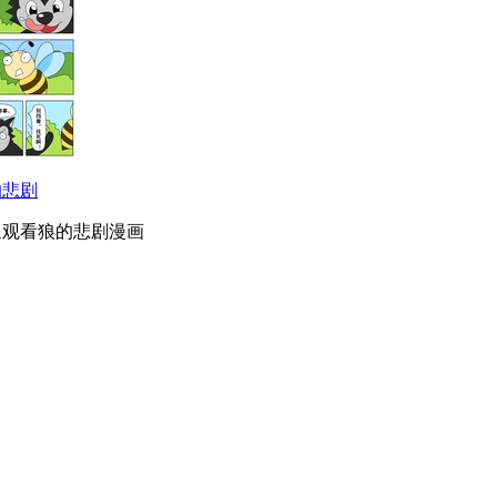
的悲剧
迎观看狼的悲剧漫画