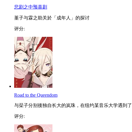
悲剧之中预喜剧
堇子与霖之助关於「成年人」的探讨
评分:
Road to the Queendom
与栞子分别後独自长大的岚珠，在纽约某音乐大学遇到了..
评分: