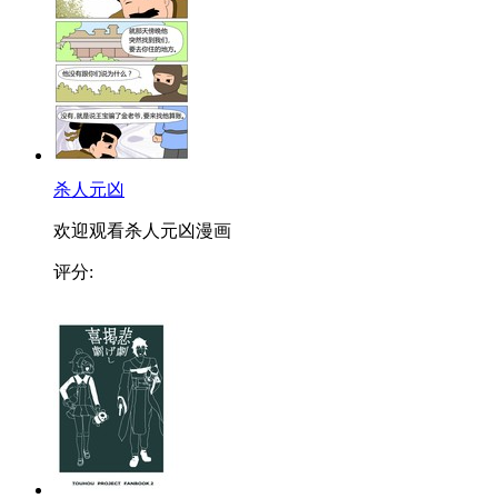
杀人元凶
欢迎观看杀人元凶漫画
评分: