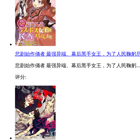
悲剧始作俑者 最强异端、幕后黑手女王，为了人民鞠躬
悲剧始作俑者 最强异端、幕后黑手女王，为了人民鞠躬...
评分: