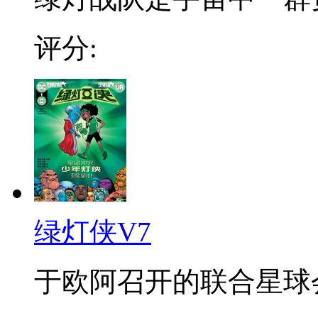
评分:
绿灯侠V7
于欧阿召开的联合星球会