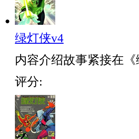
绿灯侠v4
内容介绍故事紧接在《绿
评分: