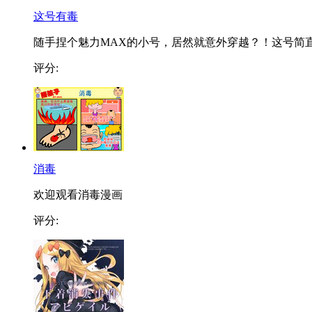
这号有毒
随手捏个魅力MAX的小号，居然就意外穿越？！这号简直.
评分:
消毒
欢迎观看消毒漫画
评分: