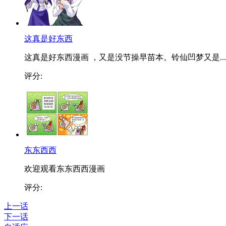
这真是好东西
这真是好东西漫画 ，又是没节操早苗本。铃仙凹梦又是...
评分:
东东西西
欢迎观看东东西西漫画
评分:
上一话
下一话