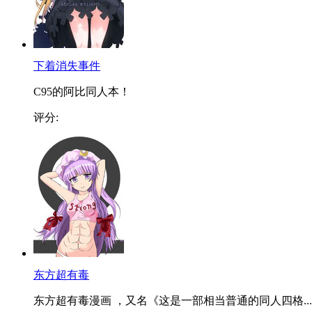
下着消失事件
C95的阿比同人本！
评分:
东方超有毒
东方超有毒漫画 ，又名《这是一部相当普通的同人四格...