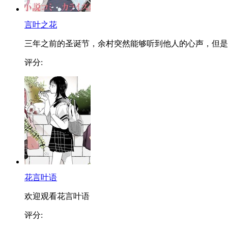
言叶之花
三年之前的圣诞节，余村突然能够听到他人的心声，但是..
评分:
花言叶语
欢迎观看花言叶语
评分: