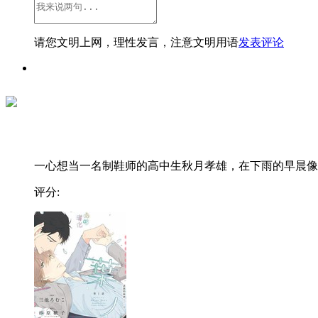
请您文明上网，理性发言，注意文明用语
发表评论
一心想当一名制鞋师的高中生秋月孝雄，在下雨的早晨像..
评分: