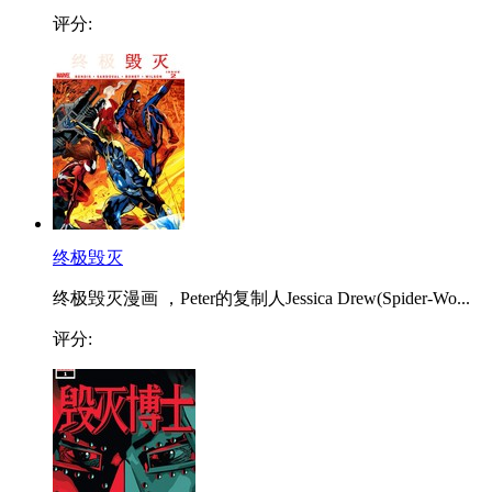
评分:
终极毁灭
终极毁灭漫画 ，Peter的复制人Jessica Drew(Spider-Wo...
评分: