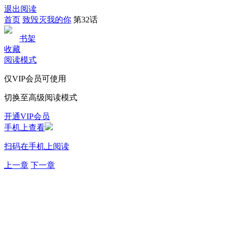
退出阅读
首页
致毁灭我的你
第32话
书架
收藏
阅读模式
仅VIP会员可使用
切换至高级阅读模式
开通VIP会员
手机上查看
扫码在手机上阅读
上一章
下一章