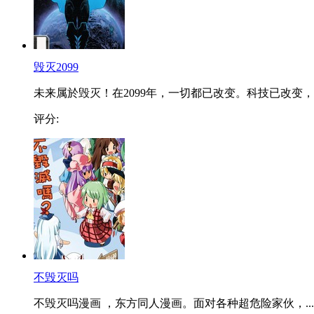
毁灭2099
未来属於毁灭！在2099年，一切都已改变。科技已改变，..
评分:
不毁灭吗
不毁灭吗漫画 ，东方同人漫画。面对各种超危险家伙，...