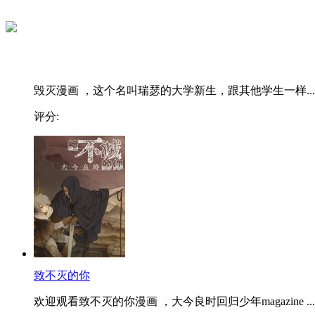
毁灭漫画 ，这个名叫瑞瑟的大学新生，跟其他学生一样...
评分:
致不灭的你
欢迎观看致不灭的你漫画 ，大今良时回归少年magazine ...