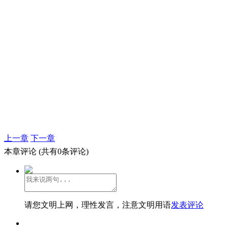
上一章
下一章
本章评论
(共有0条评论)
请您文明上网，理性发言，注意文明用语
发表评论