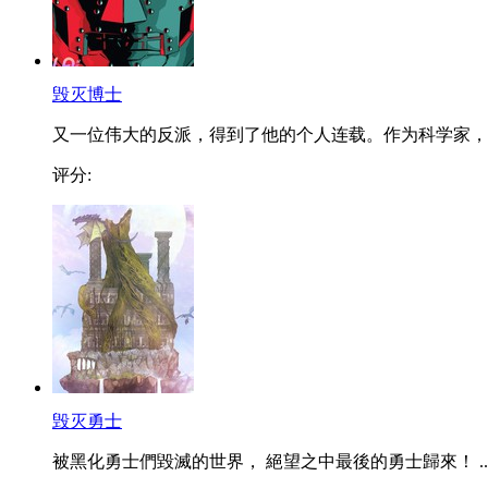
毁灭博士
又一位伟大的反派，得到了他的个人连载。作为科学家，..
评分:
毁灭勇士
被黑化勇士們毀滅的世界， 絕望之中最後的勇士歸來！ ..