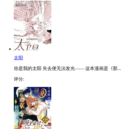
太阳
你是我的太阳 失去便无法发光—— 这本漫画是《那...
评分: