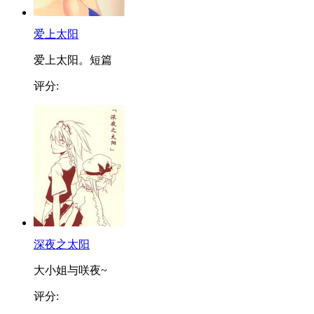
爱上太阳
爱上太阳。短篇
评分:
深夜之太阳
大小姐与咲夜~
评分: