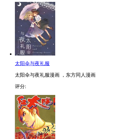
太阳伞与夜礼服
太阳伞与夜礼服漫画 ，东方同人漫画
评分: