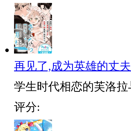
再见了,成为英雄的丈夫
学生时代相恋的芙洛拉与
评分: