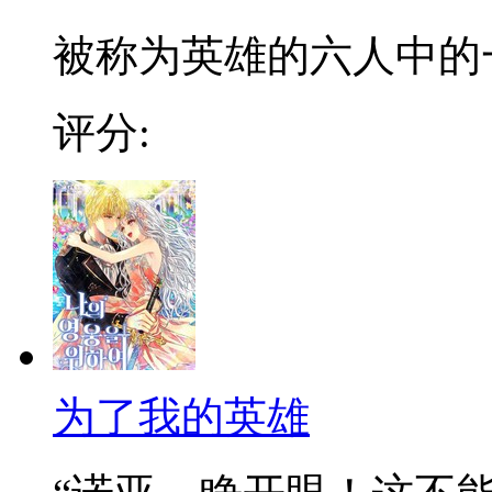
被称为英雄的六人中的一
评分:
为了我的英雄