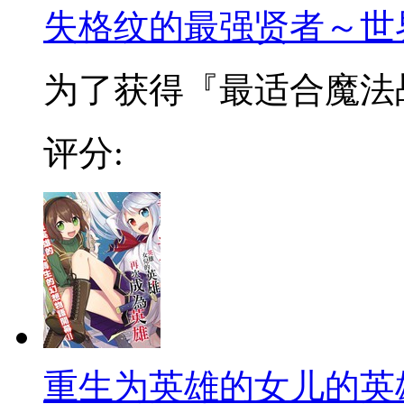
失格纹的最强贤者～世
为了获得『最适合魔法战
评分:
重生为英雄的女儿的英