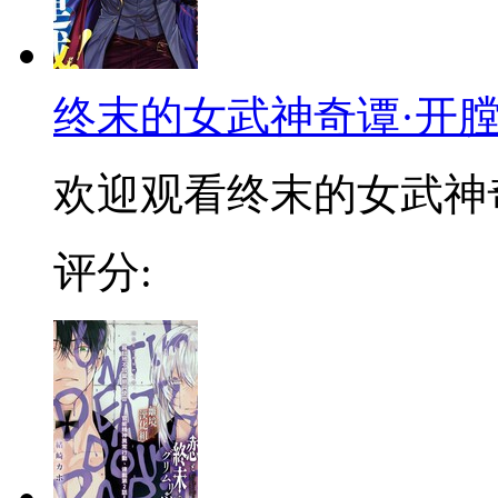
终末的女武神奇谭·开
欢迎观看终末的女武神
评分: