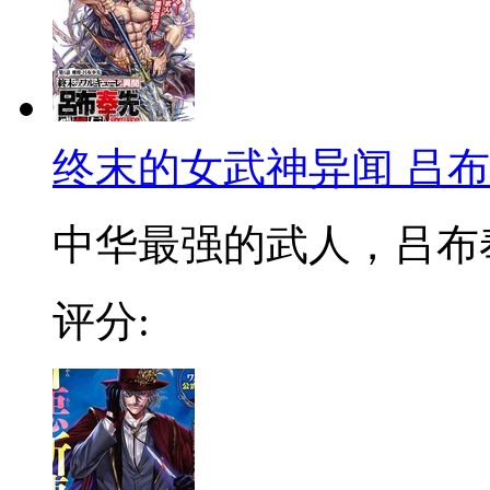
终末的女武神异闻 吕
中华最强的武人，吕布
评分: