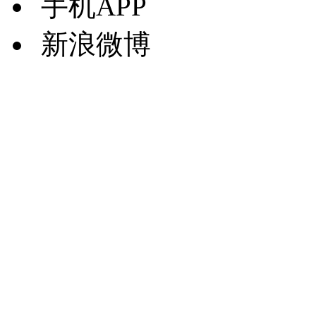
手机APP
新浪微博