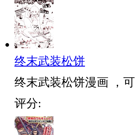
终末武装松饼
终末武装松饼漫画 ，可
评分: