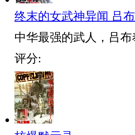
终末的女武神异闻 吕
中华最强的武人，吕布
评分: