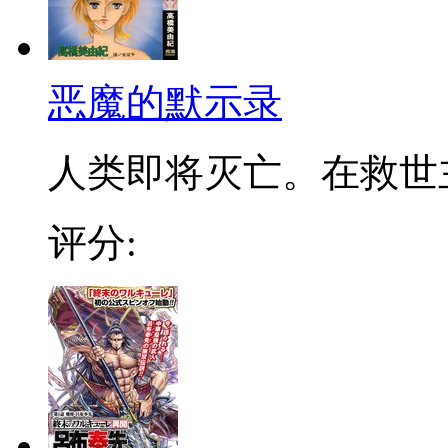
恶魔的默示录
人类即将灭亡。在救世主
评分: