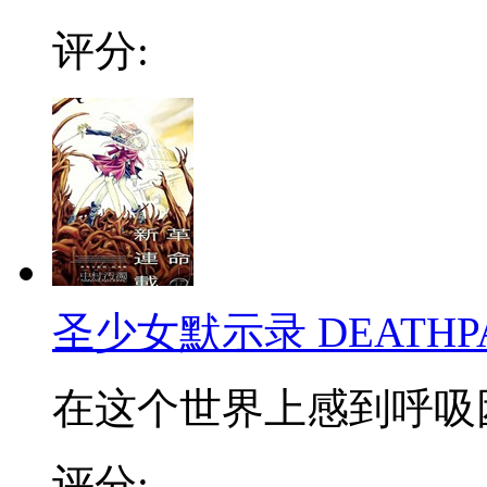
评分:
圣少女默示录 DEATHPA
在这个世界上感到呼吸困
评分: