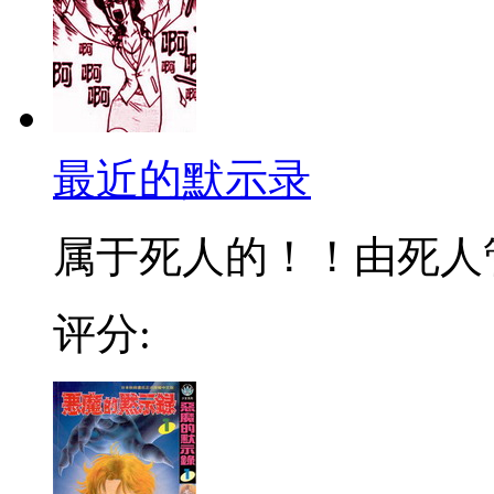
最近的默示录
属于死人的！！由死人管
评分: