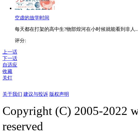
空虚的放学时间
每天都在打架的高中生?物部煌河在小时候就能看到非人..
评分:
上一话
下一话
自适应
收藏
关灯
关于我们
建议与投诉
版权声明
Copyright (C) 2005-2022
reserved