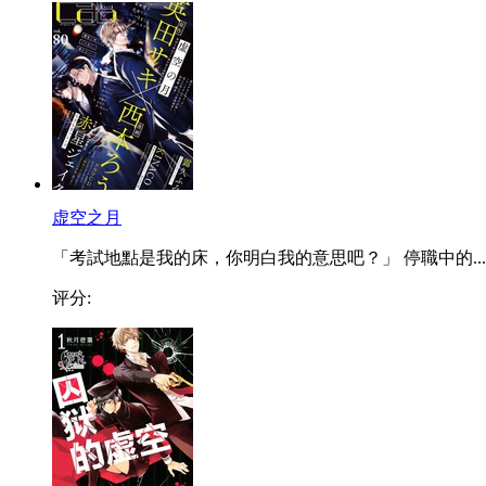
虚空之月
「考試地點是我的床，你明白我的意思吧？」 停職中的...
评分: