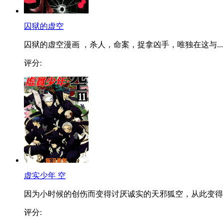
囚狱的虚空
囚狱的虚空漫画 ，杀人，命案，捉拿凶手，唯独在这与...
评分:
虚实少年 空
因为小时候的创伤而变得讨厌诚实的天邪狐空，从此变得..
评分: