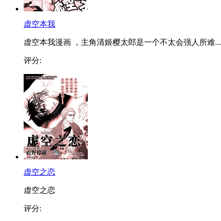
虚空本我
虚空本我漫画 ，主角清姬樱太郎是一个不太会强人所难...
评分:
虚空之恋
虚空之恋
评分: