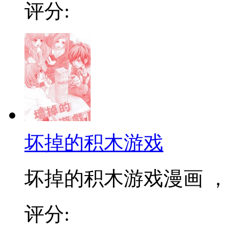
评分:
坏掉的积木游戏
坏掉的积木游戏漫画 ，
评分: