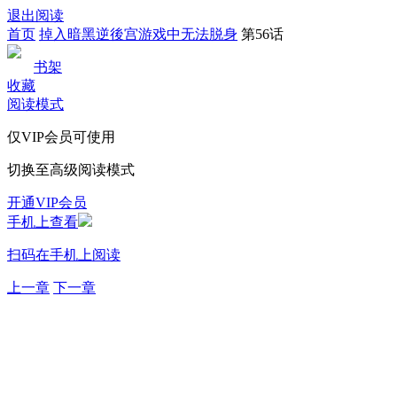
退出阅读
首页
掉入暗黑逆後宫游戏中无法脱身
第56话
书架
收藏
阅读模式
仅VIP会员可使用
切换至高级阅读模式
开通VIP会员
手机上查看
扫码在手机上阅读
上一章
下一章