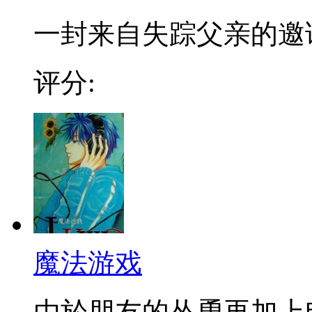
一封来自失踪父亲的邀请
评分:
魔法游戏
由於朋友的怂恿再加上电