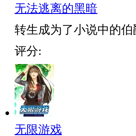
无法逃离的黑暗
转生成为了小说中的伯爵
评分:
无限游戏