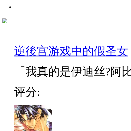
逆後宫游戏中的假圣女
「我真的是伊迪丝?阿比
评分: