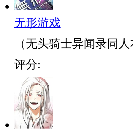
无形游戏
（无头骑士异闻录同人本
评分: