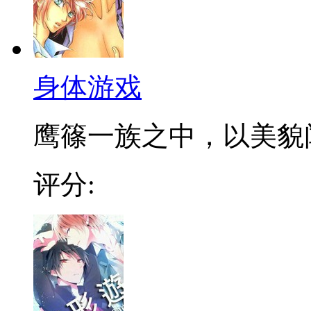
身体游戏
鹰篠一族之中，以美貌闻
评分: